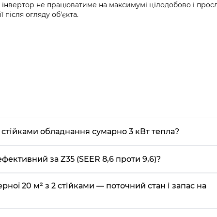
що інвертор не працюватиме на максимумі цілодобово і про
 після огляду об'єкта.
 стійками обладнання сумарно 3 кВт тепла?
ктивний за Z35 (SEER 8,6 проти 9,6)?
рної 20 м² з 2 стійками — поточний стан і запас на