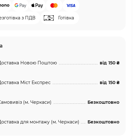
езготівка з ПДВ
Готівка
а
Доставка Новою Поштою
від
150 ₴
Доставка Міст Експрес
від
150 ₴
Самовивіз (м. Черкаси)
Безкоштовно
Доставка для монтажу (м. Черкаси)
Безкоштовно