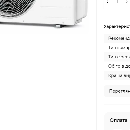
Характерис
Рекомендо
Тип компр
Тип фреон
Обігрів до
Країна ви
Переглян
Оплата