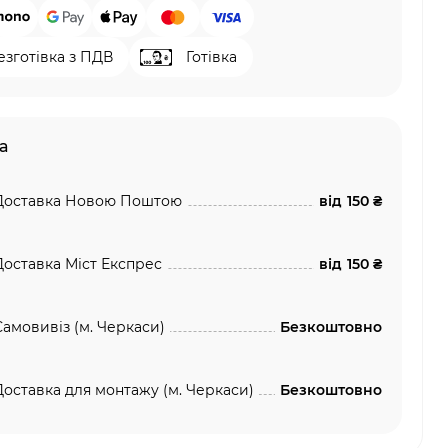
езготівка з ПДВ
Готівка
а
Доставка Новою Поштою
від
150 ₴
Доставка Міст Експрес
від
150 ₴
Самовивіз (м. Черкаси)
Безкоштовно
Доставка для монтажу (м. Черкаси)
Безкоштовно