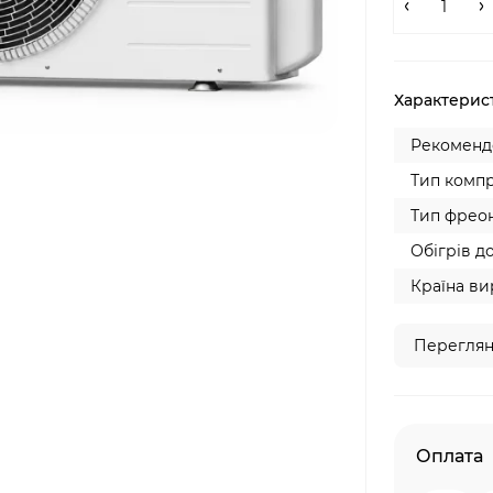
Характерис
Рекомендо
Тип компр
Тип фреон
Обігрів до
Країна ви
Переглян
Оплата