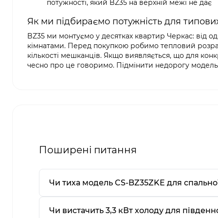
потужності, який BZ35 на верхній межі не дає
Як ми підбираємо потужність для типови
BZ35 ми монтуємо у десятках квартир Черкас: від о
кімнатами. Перед покупкою робимо тепловий розрахун
кількості мешканців. Якщо виявляється, що для ко
чесно про це говоримо. Підмінити недорогу модель
Поширені питання
Чи тиха модель CS-BZ35ZKE для спально
Чи вистачить 3,3 кВт холоду для півден