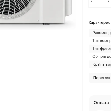
Характерис
Рекомендо
Тип компр
Тип фреон
Обігрів до
Країна ви
Переглян
Оплата