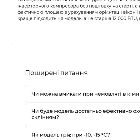
інверторного компресора без поштовху на старті, а
фактичною площею з урахуванням орієнтації вікон і
краще підходить ця модель, а не старша 12 000 BTU,
Поширені питання
Чи можна вмикати при немовляті в кімн
Чи буде модель достатньо ефективно ох
склінням?
Як модель гріє при -10, -15 °C?