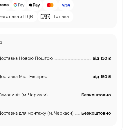
езготівка з ПДВ
Готівка
а
Доставка Новою Поштою
від
150 ₴
Доставка Міст Експрес
від
150 ₴
Самовивіз (м. Черкаси)
Безкоштовно
Доставка для монтажу (м. Черкаси)
Безкоштовно