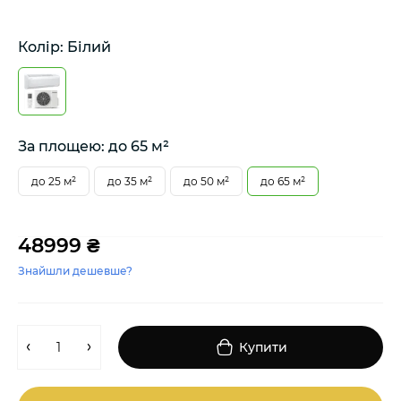
Колір: Білий
За площею: до 65 м²
до 25 м²
до 35 м²
до 50 м²
до 65 м²
48999 ₴
Знайшли дешевше?
Купити