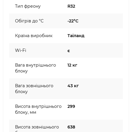
Тип фреону
R32
Обігрів до °C
-22°C
Країна виробник
Таїланд
Wi-Fi
є
Вага внутрішнього
12 кг
блоку
Вага зовнішнього
43 кг
блоку
Висота внутрішнього
299
блоку, мм
Висота зовнішнього
638