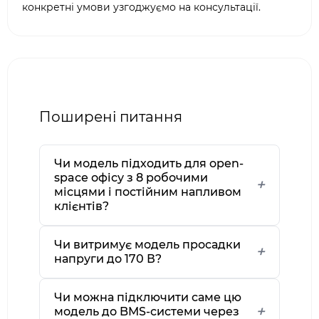
конкретні умови узгоджуємо на консультації.
Поширені питання
Чи модель підходить для open-
space офісу з 8 робочими
місцями і постійним напливом
клієнтів?
Чи витримує модель просадки
напруги до 170 В?
Чи можна підключити саме цю
модель до BMS-системи через