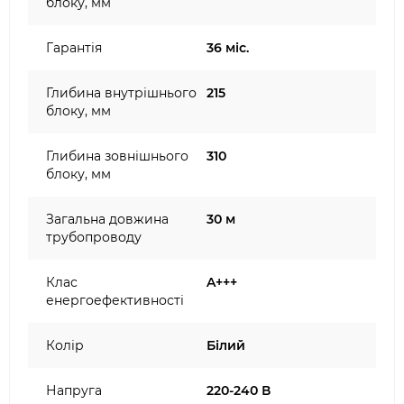
блоку, мм
Гарантія
36 міс.
Глибина внутрішнього
215
блоку, мм
Глибина зовнішнього
310
блоку, мм
Загальна довжина
30 м
трубопроводу
Клас
A+++
енергоефективності
Колір
Білий
Напруга
220-240 В