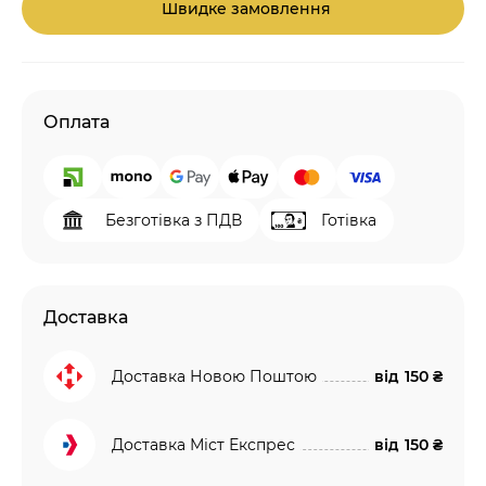
Швидке замовлення
Оплата
Безготівка з ПДВ
Готівка
Доставка
Доставка Новою Поштою
від
150 ₴
Доставка Міст Експрес
від
150 ₴