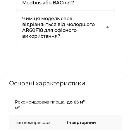
Modbus або BACnet?
Чим ця модель серії
відрізняється від молодшого
AR60F18 для офісного
використання?
Основні характеристики
Рекомендована площа,
до 65 м²
м²
Тип компресора
Інверторний