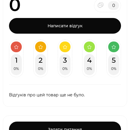
0
0
Написати відгук
1
2
3
4
5
0%
0%
0%
0%
0%
Відгуків про цей товар ще не було.
Задати питання