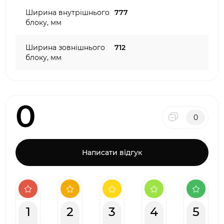
Ширина внутрішнього
777
блоку, мм
Ширина зовнішнього
712
блоку, мм
0
0
Написати відгук
1
2
3
4
5