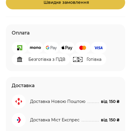
Швидке замовлення
Оплата
Безготівка з ПДВ
Готівка
Доставка
Доставка Новою Поштою
від
150 ₴
Доставка Міст Експрес
від
150 ₴