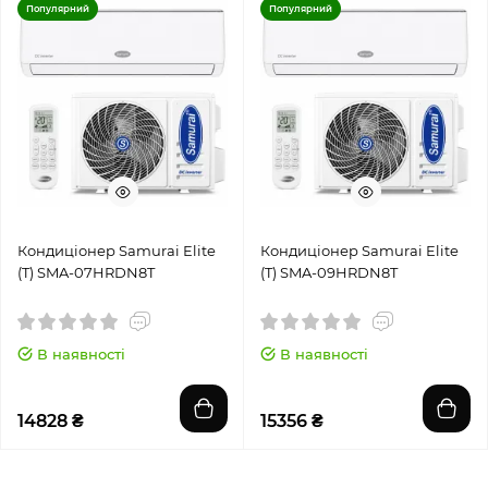
Популярний
Популярний
Кондиціонер Samurai Elite
Кондиціонер Samurai Elite
(T) SMA-07HRDN8T
(T) SMA-09HRDN8T
В наявності
В наявності
14828 ₴
15356 ₴