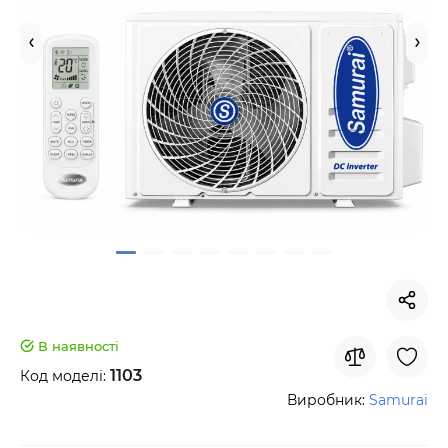
В наявності
1103
Код моделі:
Виробник:
Samurai