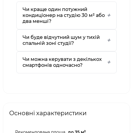
Чи краще один потужний
кондиціонер на студію 30 м² або
два менші?
Чи буде відчутний шум у тихій
спальній зоні студії?
Чи можна керувати з декількох
смартфонів одночасно?
Основні характеристики
Рекомендована площа,
до 35 м²