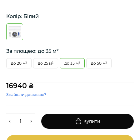
Колір: Білий
За площею: до 35 м²
до 20 м²
до 25 м²
до 35 м²
до 50 м²
16940 ₴
Знайшли дешевше?
Купити