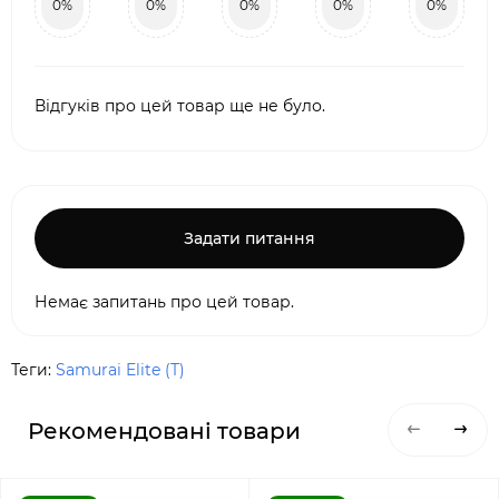
0%
0%
0%
0%
0%
Відгуків про цей товар ще не було.
Задати питання
Немає запитань про цей товар.
Теги:
Samurai Elite (T)
Рекомендовані товари