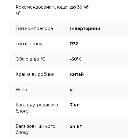
Рекомендована площа,
до 30 м²
м²
Тип компресора
Інверторний
Тип фреону
R32
Обігрів до °C
-30°C
Країна виробник
Китай
Wi-Fi
є
Вага внутрішнього
7 кг
блоку
Вага зовнішнього
24 кг
блоку