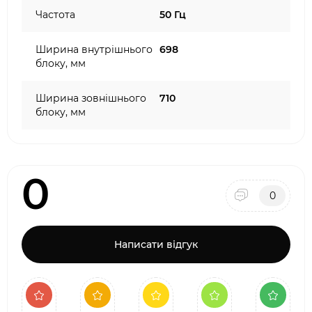
Частота
50 Гц
Ширина внутрішнього
698
блоку, мм
Ширина зовнішнього
710
блоку, мм
0
0
Написати відгук