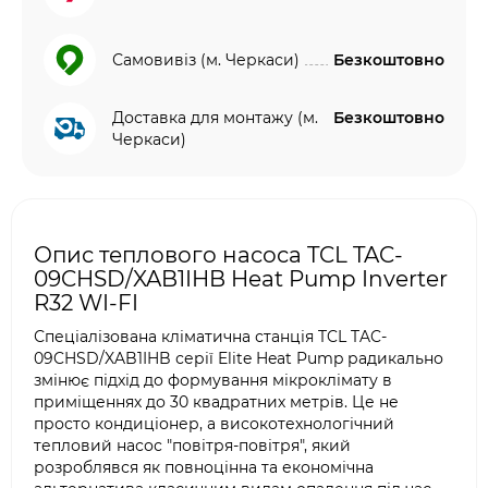
Самовивіз (м. Черкаси)
Безкоштовно
Доставка для монтажу (м.
Безкоштовно
Черкаси)
Опис теплового насоса TCL TAC-
09CHSD/XAB1IHB Heat Pump Inverter
R32 WI-FI
Спеціалізована кліматична станція TCL TAC-
09CHSD/XAB1IHB серії Elite Heat Pump радикально
змінює підхід до формування мікроклімату в
приміщеннях до 30 квадратних метрів. Це не
просто кондиціонер, а високотехнологічний
тепловий насос "повітря-повітря", який
розроблявся як повноцінна та економічна