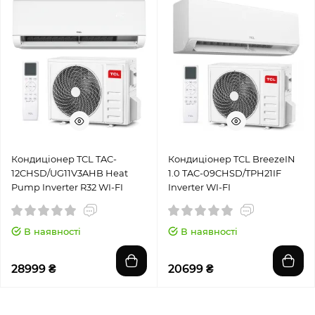
Кондиціонер TCL TAC-
Кондиціонер TCL BreezeIN
12CHSD/UG11V3AHB Heat
1.0 TAC-09CHSD/TPH21IF
Pump Inverter R32 WI-FI
Inverter WI-FI
В наявності
В наявності
28999 ₴
20699 ₴