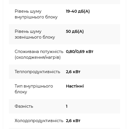
Рівень шуму
19-40 дБ(А)
внутрішнього блоку
Рівень шуму
50 дБ(А)
зовнішнього блоку
Споживана потужність
0,80/0,69 кВт
(охолодження/нагрів)
Теплопродуктивність
2,6 кВт
Тип внутрішнього
Настінні
блоку
Фазність
1
Холодопродуктивність
2,6 кВт