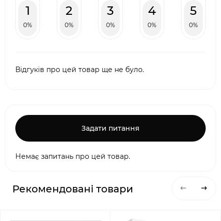
1
2
3
4
5
0%
0%
0%
0%
0%
Відгуків про цей товар ще не було.
Задати питання
Немає запитань про цей товар.
Рекомендовані товари