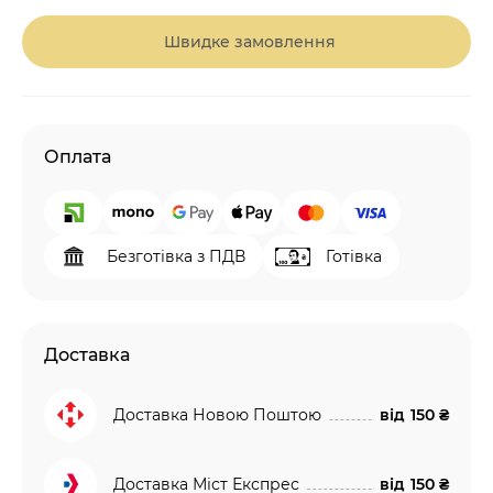
Швидке замовлення
Оплата
Безготівка з ПДВ
Готівка
Доставка
Доставка Новою Поштою
від
150 ₴
Доставка Міст Експрес
від
150 ₴