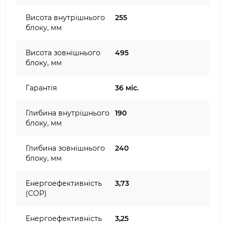
Висота внутрішнього
255
блоку, мм
Висота зовнішнього
495
блоку, мм
Гарантія
36 міс.
Глибина внутрішнього
190
блоку, мм
Глибина зовнішнього
240
блоку, мм
Енергоефективність
3,73
(COP)
Енергоефективність
3,25