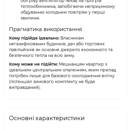
обігріву вентилятор чекає на прогрів
теплообмінника, запобігаючи неприємному
обдуванню холодним повітрям у перші
хвилини.
Прагматика використання
Кому підійде ідеально:
Власникам
негазифікованих будинків, дач або торгових
павільйонів як основне джерело економного та
безпечного тепла на всю зиму.
Кому може не підійти:
Мешканцям квартир з
ідеальним центральним опаленням, яким прилад
потрібен лише для базового охолодження влітку
(потенціал зимового комплекту не буде
виправданий).
Основні характеристики