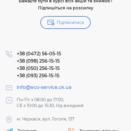
Бажаєте бути в курсі всіх акцій та знижок?
Підпишіться на розсилку
Підписатися
+38 (0472) 56-05-15
+38 (098) 256-15-15
+38 (050) 256-15-15
+38 (093) 256-15-15
info@eco-service.ck.ua
Пн-Пт з 08:00 до 17:00,
Сб з 10:00 до 15:30, Нд-вихідний
м. Черкаси, вул. Гоголя, 137