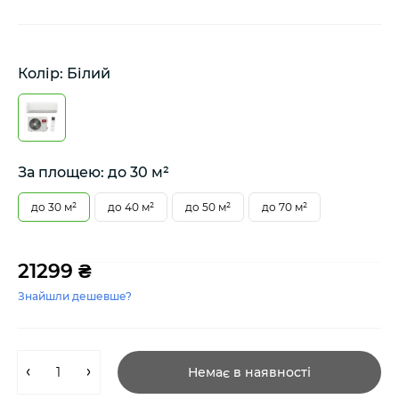
Колір: Білий
За площею: до 30 м²
до 30 м²
до 40 м²
до 50 м²
до 70 м²
21299 ₴
Знайшли дешевше?
Немає в наявності