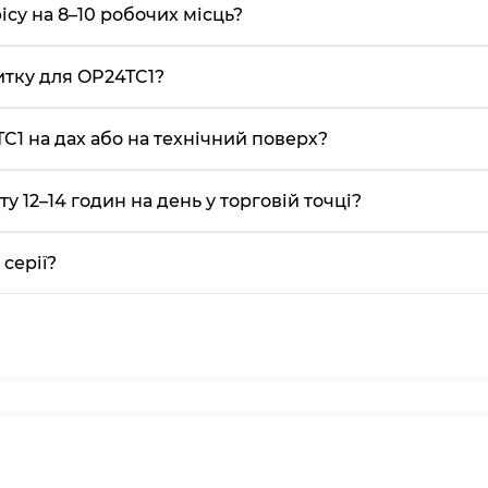
ісу на 8–10 робочих місць?
итку для OP24TC1?
1 на дах або на технічний поверх?
 12–14 годин на день у торговій точці?
серії?