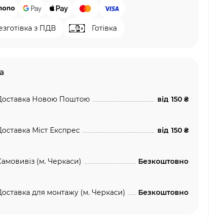
езготівка з ПДВ
Готівка
а
Доставка Новою Поштою
від
150 ₴
Доставка Міст Експрес
від
150 ₴
Самовивіз (м. Черкаси)
Безкоштовно
Доставка для монтажу (м. Черкаси)
Безкоштовно