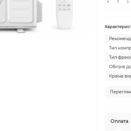
Характерис
Рекомендо
Тип компр
Тип фреон
Обігрів до
Країна ви
Переглян
Оплата