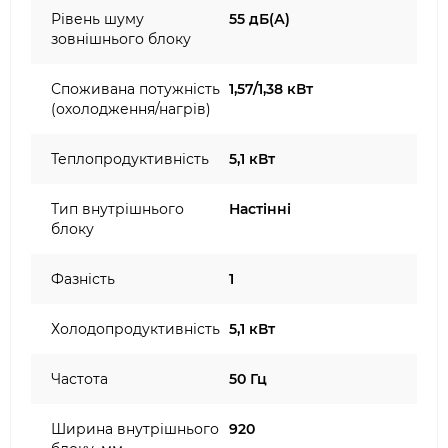
Рівень шуму
55 дБ(А)
зовнішнього блоку
Споживана потужність
1,57/1,38 кВт
(охолодження/нагрів)
Теплопродуктивність
5,1 кВт
Тип внутрішнього
Настінні
блоку
Фазність
1
Холодопродуктивність
5,1 кВт
Частота
50 Гц
Ширина внутрішнього
920