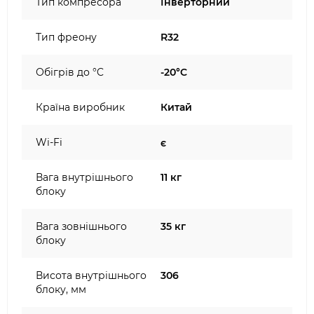
Тип компресора
Інверторний
Тип фреону
R32
Обігрів до °C
-20°C
Країна виробник
Китай
Wi-Fi
є
Вага внутрішнього
11 кг
блоку
Вага зовнішнього
35 кг
блоку
Висота внутрішнього
306
блоку, мм