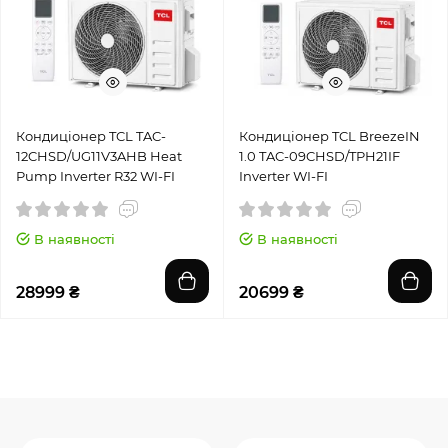
Кондиціонер TCL TAC-
Кондиціонер TCL BreezeIN
12CHSD/UG11V3AHB Heat
1.0 TAC-09CHSD/TPH21IF
Pump Inverter R32 WI-FI
Inverter WI-FI
В наявності
В наявності
28999 ₴
20699 ₴