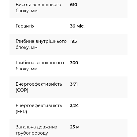
Висота зовнішнього
610
блоку, мм
Гарантія
36 міс.
Глибина внутрішнього
195
блоку, мм
Глибина зовнішнього
300
блоку, мм
Енергоефективність
3,71
(COP)
Енергоефективність
3,24
(EER)
Загальна довжина
25 м
трубопроводу