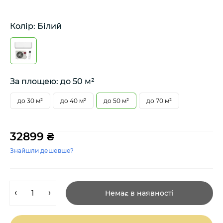
Колір: Білий
За площею: до 50 м²
до 30 м²
до 40 м²
до 50 м²
до 70 м²
32899 ₴
Знайшли дешевше?
Немає в наявності