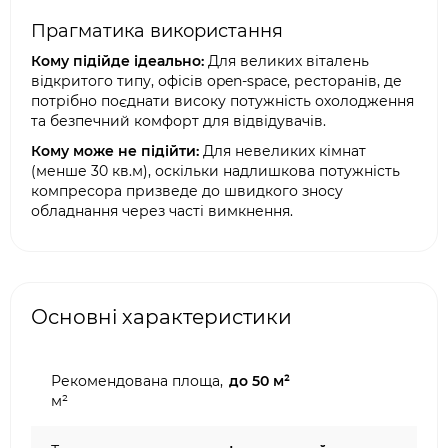
Прагматика використання
Кому підійде ідеально:
Для великих віталень
відкритого типу, офісів open-space, ресторанів, де
потрібно поєднати високу потужність охолодження
та безпечний комфорт для відвідувачів.
Кому може не підійти:
Для невеликих кімнат
(менше 30 кв.м), оскільки надлишкова потужність
компресора призведе до швидкого зносу
обладнання через часті вимкнення.
Основні характеристики
Рекомендована площа,
до 50 м²
м²