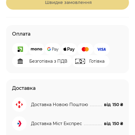
Швидке замовлення
Оплата
Безготівка з ПДВ
Готівка
Доставка
Доставка Новою Поштою
від
150 ₴
Доставка Міст Експрес
від
150 ₴