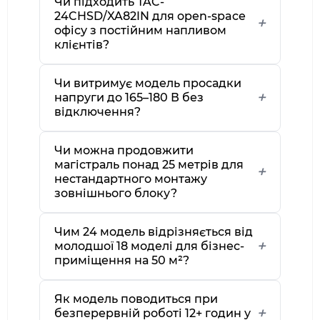
Чи підходить TAC-
24CHSD/XA82IN для open-space
офісу з постійним напливом
клієнтів?
Чи витримує модель просадки
напруги до 165–180 В без
відключення?
Чи можна продовжити
магістраль понад 25 метрів для
нестандартного монтажу
зовнішнього блоку?
Чим 24 модель відрізняється від
молодшої 18 моделі для бізнес-
приміщення на 50 м²?
Як модель поводиться при
безперервній роботі 12+ годин у