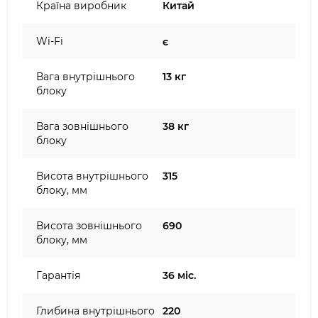
Країна виробник
Китай
Wi-Fi
є
Вага внутрішнього
13 кг
блоку
Вага зовнішнього
38 кг
блоку
Висота внутрішнього
315
блоку, мм
Висота зовнішнього
690
блоку, мм
Гарантія
36 міс.
Глибина внутрішнього
220