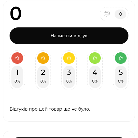
0
0
Написати відгук
1
2
3
4
5
0%
0%
0%
0%
0%
Відгуків про цей товар ще не було.