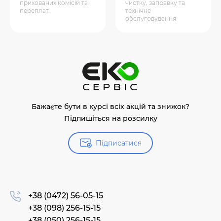
прихованих комісій та
чистку, заправку та
переплат.
технічне
обслуговування
Бажаєте бути в курсі всіх акцій та знижок?
Підпишіться на розсилку
Підписатися
+38 (0472) 56-05-15
+38 (098) 256-15-15
+38 (050) 256-15-15