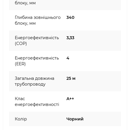
блоку, мм
Глибина зовнішнього
340
блоку, мм
Енергоефективність
3,33
(COP)
Енергоефективність
4
(EER)
Загальна довжина
25 м
трубопроводу
Клас
A++
енергоефективності
Колір
Чорний