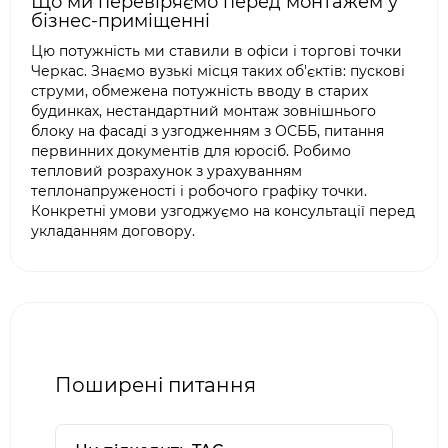
Що ми перевіряємо перед монтажем у
бізнес-приміщенні
Цю потужність ми ставили в офіси і торгові точки
Черкас. Знаємо вузькі місця таких об'єктів: пускові
струми, обмежена потужність вводу в старих
будинках, нестандартний монтаж зовнішнього
блоку на фасаді з узгодженням з ОСББ, питання
первинних документів для юросіб. Робимо
тепловий розрахунок з урахуванням
теплонапруженості і робочого графіку точки.
Конкретні умови узгоджуємо на консультації перед
укладанням договору.
Поширені питання