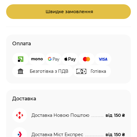
Швидке замовлення
Оплата
Безготівка з ПДВ
Готівка
Доставка
Доставка Новою Поштою
від
150 ₴
Доставка Міст Експрес
від
150 ₴