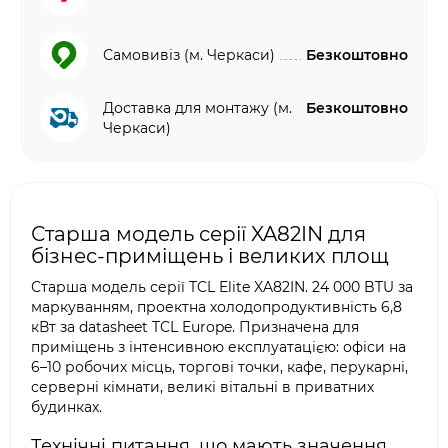
Самовивіз (м. Черкаси)
Безкоштовно
Доставка для монтажу (м.
Безкоштовно
Черкаси)
Старша модель серії XA82IN для
бізнес-приміщень і великих площ
Старша модель серії TCL Elite XA82IN. 24 000 BTU за
маркуванням, проектна холодопродуктивність 6,8
кВт за datasheet TCL Europe. Призначена для
приміщень з інтенсивною експлуатацією: офіси на
6–10 робочих місць, торгові точки, кафе, перукарні,
серверні кімнати, великі вітальні в приватних
будинках.
Технічні питання, що мають значення