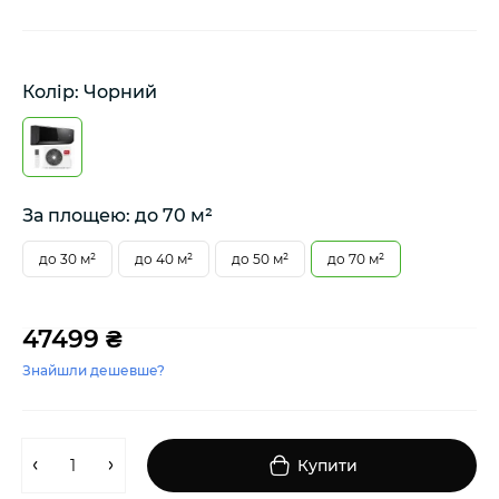
Колір: Чорний
За площею: до 70 м²
до 30 м²
до 40 м²
до 50 м²
до 70 м²
47499 ₴
Знайшли дешевше?
Купити