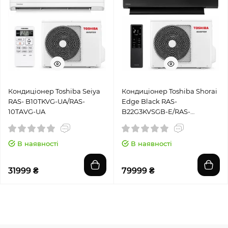
Кондиціонер Toshiba Seiya
Кондиціонер Toshiba Shorai
RAS- B10TKVG-UA/RAS-
Edge Black RAS-
10TAVG-UA
B22G3KVSGB-E/RAS-
22J2AVSG-E1
В наявності
В наявності
31999 ₴
79999 ₴