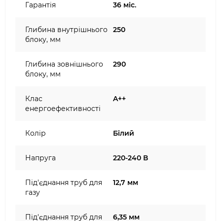
Гарантія
36 міс.
Глибина внутрішнього
250
блоку, мм
Глибина зовнішнього
290
блоку, мм
Клас
A++
енергоефективності
Колір
Білий
Напруга
220-240 В
Під'єднання труб для
12,7 мм
газу
Під'єднання труб для
6,35 мм