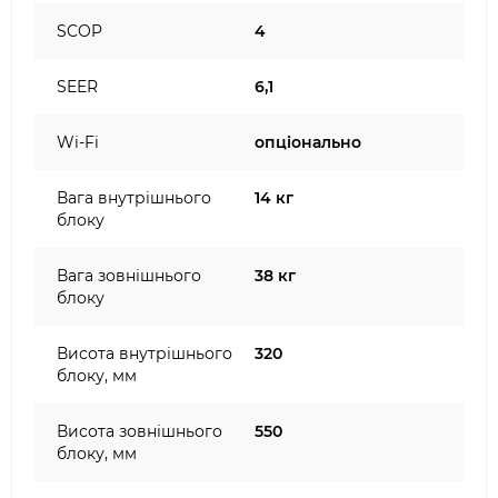
SCOP
4
SEER
6,1
Wi-Fi
опціонально
Вага внутрішнього
14 кг
блоку
Вага зовнішнього
38 кг
блоку
Висота внутрішнього
320
блоку, мм
Висота зовнішнього
550
блоку, мм