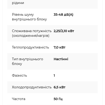
рідини
Рівень шуму
35-48 дБ(A)
внутрішнього блоку
Споживана потужність
2,25/2,10 кВт
(охолодження/нагрів)
Теплопродуктивність
7,0 кВт
Тип внутрішнього
Настінні
блоку
Фазність
1
Холодопродуктивність
6,5 кВт
Частота
50 Гц