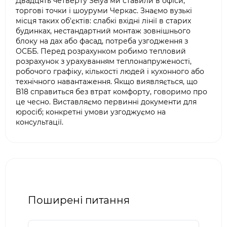
Двадцять четверту Seiya ми ставили в офіси,
торгові точки і шоуруми Черкас. Знаємо вузькі
місця таких об'єктів: слабкі вхідні лінії в старих
будинках, нестандартний монтаж зовнішнього
блоку на дах або фасад, потреба узгодження з
ОСББ. Перед розрахунком робимо тепловий
розрахунок з урахуванням теплонапруженості,
робочого графіку, кількості людей і кухонного або
технічного навантаження. Якщо виявляється, що
B18 справиться без втрат комфорту, говоримо про
це чесно. Виставляємо первинні документи для
юросіб; конкретні умови узгоджуємо на
консультації.
Поширені питання