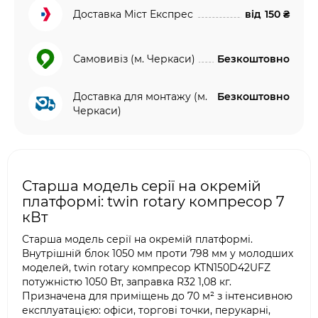
Доставка Міст Експрес
від
150 ₴
Самовивіз (м. Черкаси)
Безкоштовно
Доставка для монтажу (м.
Безкоштовно
Черкаси)
Старша модель серії на окремій
платформі: twin rotary компресор 7
кВт
Старша модель серії на окремій платформі.
Внутрішній блок 1050 мм проти 798 мм у молодших
моделей, twin rotary компресор KTN150D42UFZ
потужністю 1050 Вт, заправка R32 1,08 кг.
Призначена для приміщень до 70 м² з інтенсивною
експлуатацією: офіси, торгові точки, перукарні,