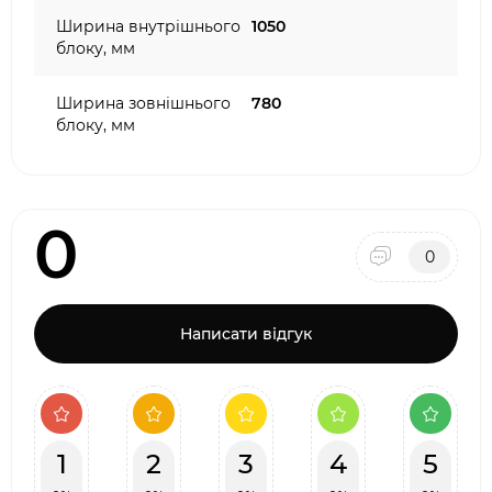
Ширина внутрішнього
1050
блоку, мм
Ширина зовнішнього
780
блоку, мм
0
0
Написати відгук
1
2
3
4
5