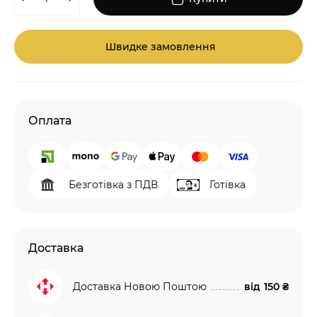
Швидке замовлення
Оплата
Безготівка з ПДВ
Готівка
Доставка
Доставка Новою Поштою
від
150 ₴