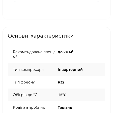
Основні характеристики
Рекомендована площа,
до 70 м²
м²
Тип компресора
Інверторний
Тип фреону
R32
Обігрів до °C
-15°C
Країна виробник
Таїланд