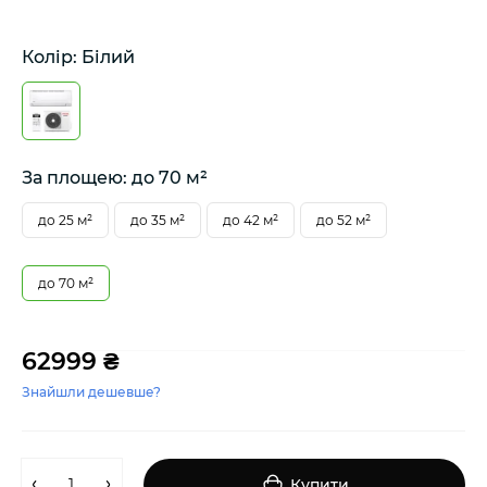
Колір: Білий
За площею: до 70 м²
до 25 м²
до 35 м²
до 42 м²
до 52 м²
до 70 м²
62999 ₴
Знайшли дешевше?
Купити