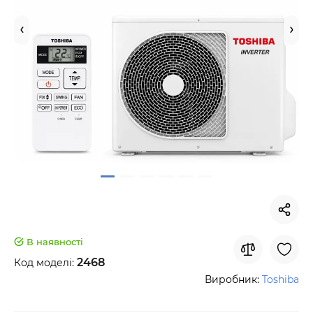
В наявності
2468
Код моделі:
Виробник:
Toshiba