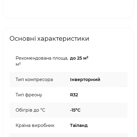
Основні характеристики
Рекомендована площа,
до 25 м²
м²
Тип компресора
Інверторний
Тип фреону
R32
Обігрів до °C
-15°C
Країна виробник
Таїланд