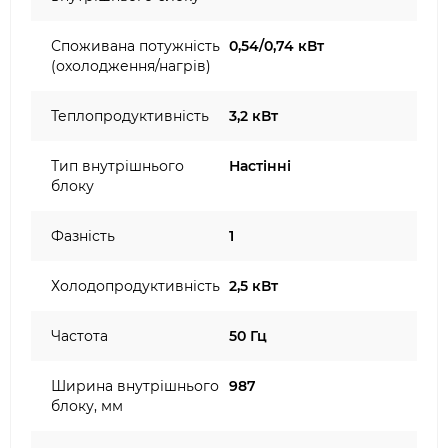
Споживана потужність
0,54/0,74 кВт
(охолодження/нагрів)
Теплопродуктивність
3,2 кВт
Тип внутрішнього
Настінні
блоку
Фазність
1
Холодопродуктивність
2,5 кВт
Частота
50 Гц
Ширина внутрішнього
987
блоку, мм