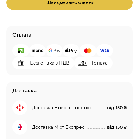
Швидке замовлення
Оплата
Безготівка з ПДВ
Готівка
Доставка
Доставка Новою Поштою
від
150 ₴
Доставка Міст Експрес
від
150 ₴