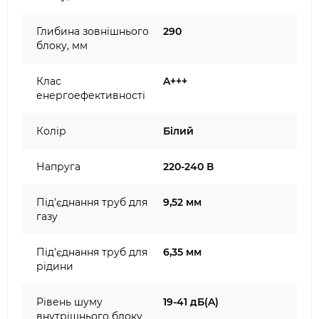
Глибина зовнішнього
290
блоку, мм
Клас
A+++
енергоефективності
Колір
Білий
Напруга
220-240 В
Під'єднання труб для
9,52 мм
газу
Під'єднання труб для
6,35 мм
рідини
Рівень шуму
19-41 дБ(A)
внутрішнього блоку