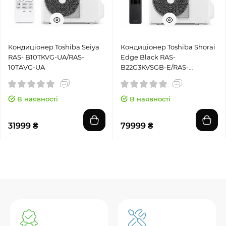
Кондиціонер Toshiba Seiya
Кондиціонер Toshiba Shorai
RAS- B10TKVG-UA/RAS-
Edge Black RAS-
10TAVG-UA
B22G3KVSGB-E/RAS-
22J2AVSG-E1
В наявності
В наявності
31999 ₴
79999 ₴