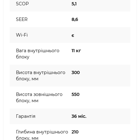
SCOP
5,1
SEER
8,6
Wi-Fi
є
Вага внутрішнього
11 кг
блоку
Висота внутрішнього
300
блоку, мм
Висота зовнішнього
550
блоку, мм
Гарантія
36 міс.
Глибина внутрішнього
210
блоку, мм