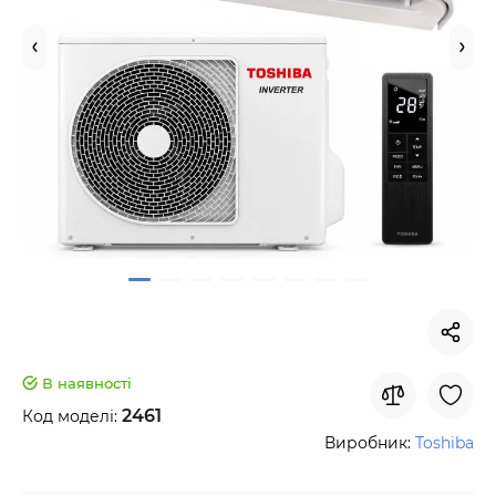
В наявності
2461
Код моделі:
Виробник:
Toshiba