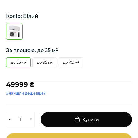
Колір: Білий
За площею: до 25 м²
до 25 м²
до 35 м²
до 42 м²
49999 ₴
Знайшли дешевше?
Купити