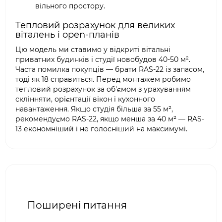
вільного простору.
Тепловий розрахунок для великих
віталень і open-планів
Цю модель ми ставимо у відкриті вітальні
приватних будинків і студії новобудов 40-50 м².
Часта помилка покупців — брати RAS-22 із запасом,
тоді як 18 справиться. Перед монтажем робимо
тепловий розрахунок за об'ємом з урахуванням
склінняти, орієнтації вікон і кухонного
навантаження. Якщо студія більша за 55 м²,
рекомендуємо RAS-22, якщо менша за 40 м² — RAS-
13 економніший і не голосніший на максимумі.
Поширені питання