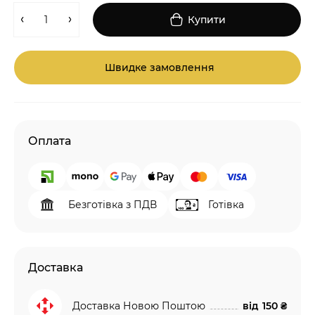
Купити
Швидке замовлення
Оплата
Безготівка з ПДВ
Готівка
Доставка
Доставка Новою Поштою
від
150 ₴