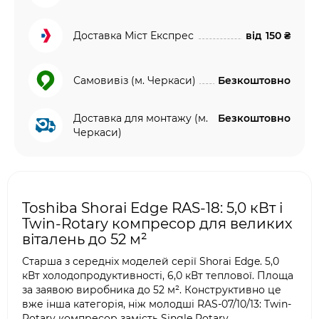
Доставка Міст Експрес
від
150 ₴
Самовивіз (м. Черкаси)
Безкоштовно
Доставка для монтажу (м.
Безкоштовно
Черкаси)
Toshiba Shorai Edge RAS-18: 5,0 кВт і
Twin-Rotary компресор для великих
віталень до 52 м²
Старша з середніх моделей серії Shorai Edge. 5,0
кВт холодопродуктивності, 6,0 кВт теплової. Площа
за заявою виробника до 52 м². Конструктивно це
вже інша категорія, ніж молодші RAS-07/10/13: Twin-
Rotary компресор замість Single Rotary,