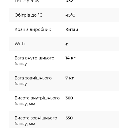
Тип фреону
R32
Обігрів до °C
-15°C
Країна виробник
Китай
Wi-Fi
є
Вага внутрішнього
14 кг
блоку
Вага зовнішнього
7 кг
блоку
Висота внутрішнього
300
блоку, мм
Висота зовнішнього
550
блоку, мм