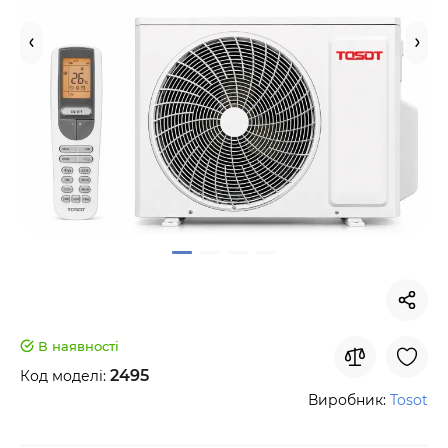
В наявності
2495
Код моделі:
Виробник:
Tosot