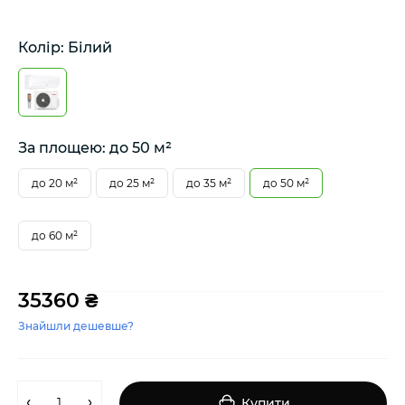
Колір: Білий
За площею: до 50 м²
до 20 м²
до 25 м²
до 35 м²
до 50 м²
до 60 м²
35360 ₴
Знайшли дешевше?
Купити