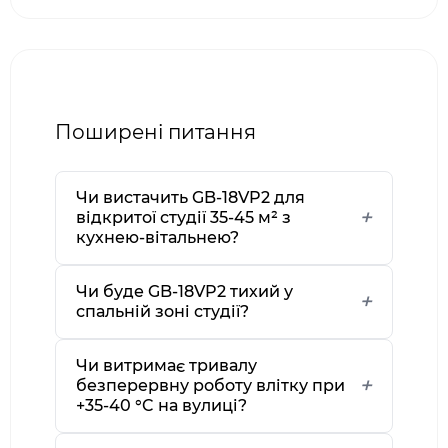
Поширені питання
Чи вистачить GB-18VP2 для
відкритої студії 35-45 м² з
кухнею-вітальнею?
Чи буде GB-18VP2 тихий у
спальній зоні студії?
Чи витримає тривалу
безперервну роботу влітку при
+35-40 °C на вулиці?