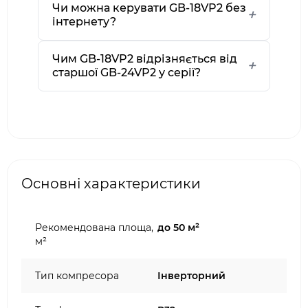
Чи можна керувати GB-18VP2 без
інтернету?
Чим GB-18VP2 відрізняється від
старшої GB-24VP2 у серії?
Основні характеристики
Рекомендована площа,
до 50 м²
м²
Тип компресора
Інверторний