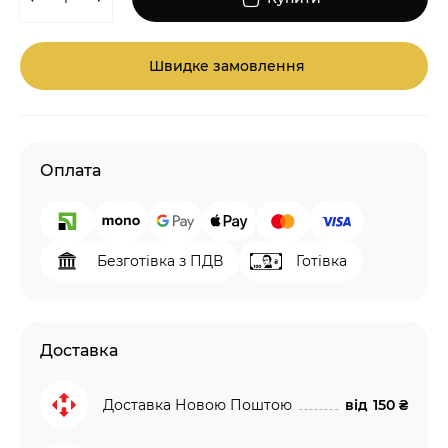
Швидке замовлення
Оплата
Безготівка з ПДВ
Готівка
Доставка
Доставка Новою Поштою
від
150 ₴