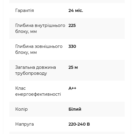
Гарантія
24 міс.
Глибина внутрішнього
225
блоку, мм
Глибина зовнішнього
330
блоку, мм
Загальна довжина
25 м
трубопроводу
Клас
A++
енергоефективності
Колір
Білий
Напруга
220-240 В