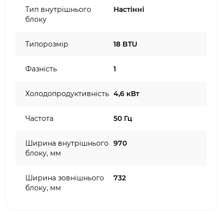
Тип внутрішнього
Настінні
блоку
Типорозмір
18 BTU
Фазність
1
Холодопродуктивність
4,6 кВт
Частота
50 Гц
Ширина внутрішнього
970
блоку, мм
Ширина зовнішнього
732
блоку, мм