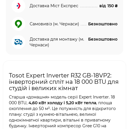
Доставка Міст Експрес
від
150 ₴
Самовивіз (м. Черкаси)
Безкоштовно
Доставка для монтажу (м.
Безкоштовно
Черкаси)
Tosot Expert Inverter R32 GB-18VP2:
інверторний спліт на 18 000 BTU для
студій і великих кімнат
Старша «домашня» модель серії Expert Inverter. 18
000 BTU,
4,60 кВт холоду і 5,20 кВт тепла
, площа
охоплення до 50 м². Це потужність для відкритого
плану: студії з кухнею-вітальнею, великої
однокімнатної квартири, вітальні в приватному
будинку. Інверторний компресор Gree G10 на