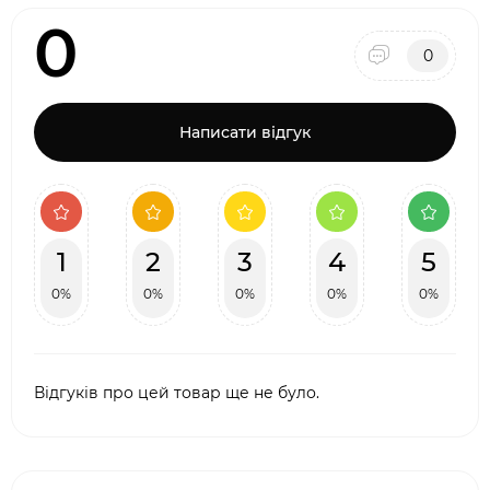
0
0
Написати відгук
1
2
3
4
5
0%
0%
0%
0%
0%
Відгуків про цей товар ще не було.