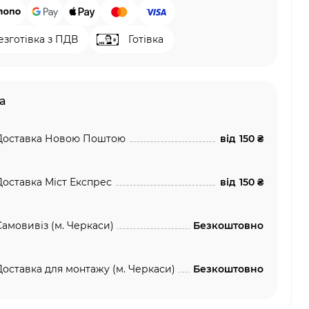
езготівка з ПДВ
Готівка
а
Доставка Новою Поштою
від
150 ₴
Доставка Міст Експрес
від
150 ₴
Самовивіз (м. Черкаси)
Безкоштовно
Доставка для монтажу (м. Черкаси)
Безкоштовно