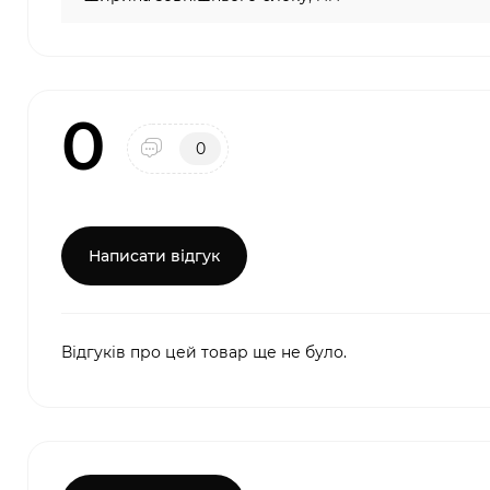
0
0
Написати відгук
Відгуків про цей товар ще не було.