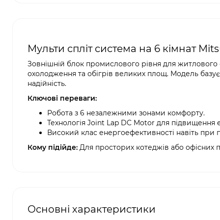
Мульти спліт система на 6 кімнат Mits
Зовнішній блок промислового рівня для житлового с
охолодження та обігрів великих площ. Модель базуєт
надійність.
Ключові переваги:
Робота з 6 незалежними зонами комфорту.
Технологія Joint Lap DC Motor для підвищення
Високий клас енергоефективності навіть при 
Кому підійде:
Для просторих котеджів або офісних п
Основні характеристики