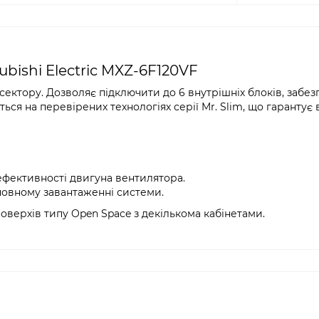
ubishi Electric MXZ-6F120VF
ектору. Дозволяє підключити до 6 внутрішніх блоків, забе
ься на перевірених технологіях серії Mr. Slim, що гарантує
 ефективності двигуна вентилятора.
повному завантаженні системи.
оверхів типу Open Space з декількома кабінетами.