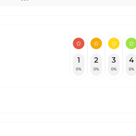
1
2
3
4
0%
0%
0%
0%