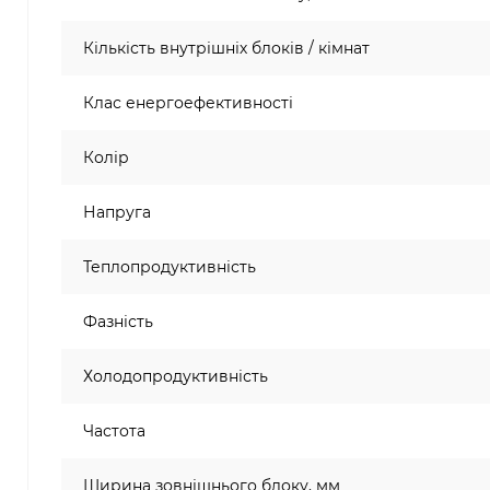
Кількість внутрішніх блоків / кімнат
Клас енергоефективності
Колір
Напруга
Теплопродуктивність
Фазність
Холодопродуктивність
Частота
Ширина зовнішнього блоку, мм