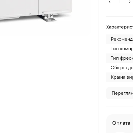
Характерис
Рекомендо
Тип компр
Тип фреон
Обігрів до
Країна ви
Переглян
Оплата