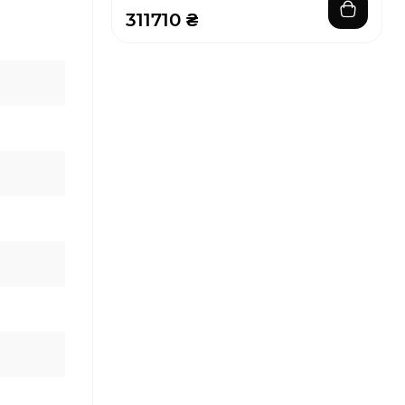
311710 ₴