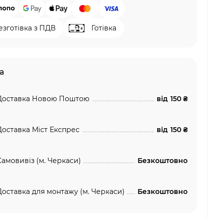
езготівка з ПДВ
Готівка
а
Доставка Новою Поштою
від
150 ₴
Доставка Міст Експрес
від
150 ₴
Самовивіз (м. Черкаси)
Безкоштовно
Доставка для монтажу (м. Черкаси)
Безкоштовно