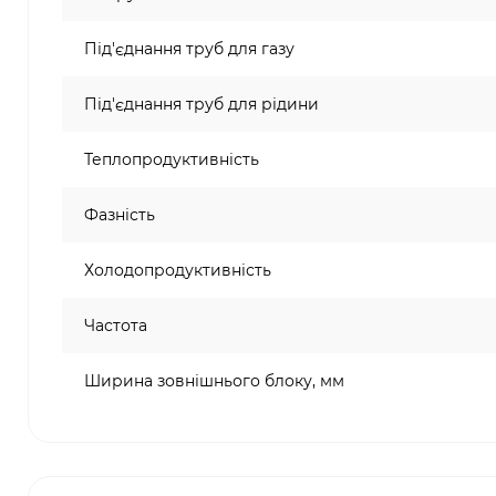
Під'єднання труб для газу
Під'єднання труб для рідини
Теплопродуктивність
Фазність
Холодопродуктивність
Частота
Ширина зовнішнього блоку, мм