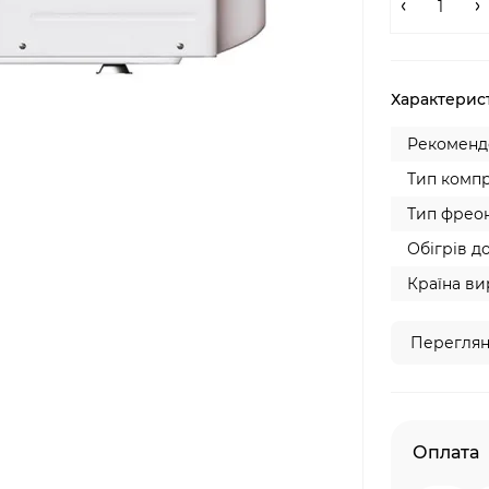
Характерис
Рекомендо
Тип компр
Тип фреон
Обігрів до
Країна ви
Переглян
Оплата