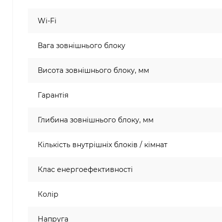
Wi-Fi
Вага зовнішнього блоку
Висота зовнішнього блоку, мм
Гарантія
Глибина зовнішнього блоку, мм
Кількість внутрішніх блоків / кімнат
Клас енергоефективності
Колір
Напруга