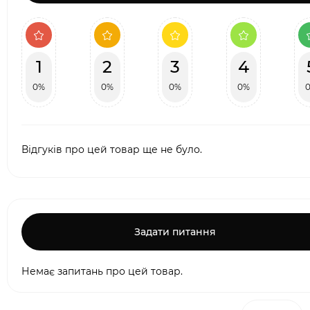
1
2
3
4
0%
0%
0%
0%
Відгуків про цей товар ще не було.
Задати питання
Немає запитань про цей товар.