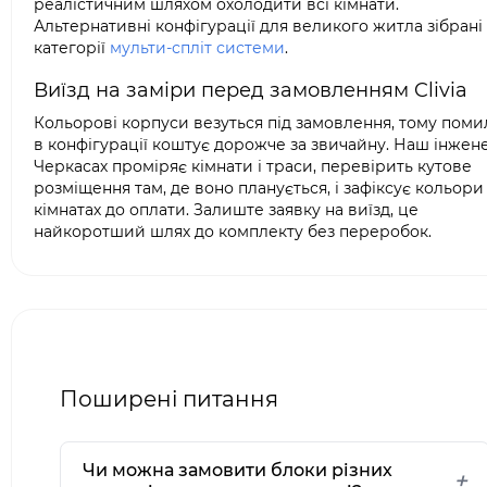
реалістичним шляхом охолодити всі кімнати.
Альтернативні конфігурації для великого житла зібрані
категорії
мульти-спліт системи
.
Виїзд на заміри перед замовленням Clivia
Кольорові корпуси везуться під замовлення, тому поми
в конфігурації коштує дорожче за звичайну. Наш інжен
Черкасах проміряє кімнати і траси, перевірить кутове
розміщення там, де воно планується, і зафіксує кольори
кімнатах до оплати. Залиште заявку на виїзд, це
найкоротший шлях до комплекту без переробок.
Поширені питання
Чи можна замовити блоки різних