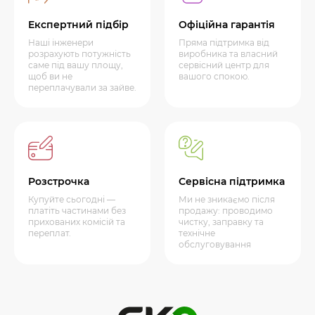
Експертний підбір
Офіційна гарантія
Наші інженери
Пряма підтримка від
розрахують потужність
виробника та власний
саме під вашу площу,
сервісний центр для
щоб ви не
вашого спокою.
переплачували за зайве.
Розстрочка
Сервісна підтримка
Купуйте сьогодні —
Ми не зникаємо після
платіть частинами без
продажу: проводимо
прихованих комісій та
чистку, заправку та
переплат.
технічне
обслуговування