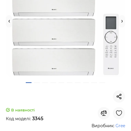
В наявності
3345
Код моделі:
Виробник:
Gree