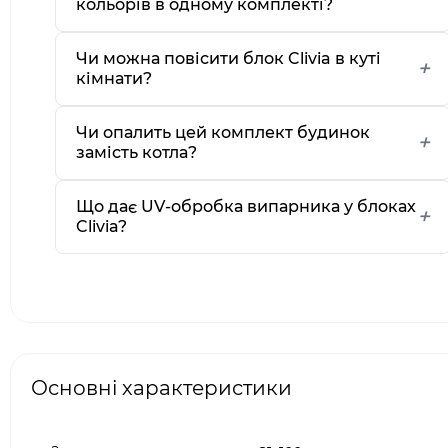
кольорів в одному комплекті?
Чи можна повісити блок Clivia в куті
кімнати?
Чи опалить цей комплект будинок
замість котла?
Що дає UV-обробка випарника у блоках
Clivia?
Основні характеристики