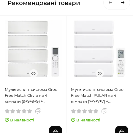
Рекомендовані товари
Мультиспліт-система Gree
Мультиспліт-система Gree
Free Match Clivia на 4
Free Match PULAR на 4
кімнати (9+9+9+9) +
кімнати (7+7+7+7) +
GWHD(36)NK6LO
GWHD(28)NK6OO
В наявності
В наявності