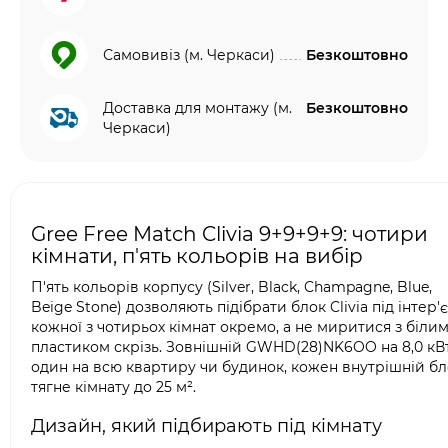
Самовивіз (м. Черкаси)
Безкоштовно
Доставка для монтажу (м.
Безкоштовно
Черкаси)
Gree Free Match Clivia 9+9+9+9: чотири
кімнати, п'ять кольорів на вибір
П'ять кольорів корпусу (Silver, Black, Champagne, Blue,
Beige Stone) дозволяють підібрати блок Clivia під інтер'
кожної з чотирьох кімнат окремо, а не миритися з біли
пластиком скрізь. Зовнішній GWHD(28)NK6OO на 8,0 кВ
один на всю квартиру чи будинок, кожен внутрішній бл
тягне кімнату до 25 м².
Дизайн, який підбирають під кімнату