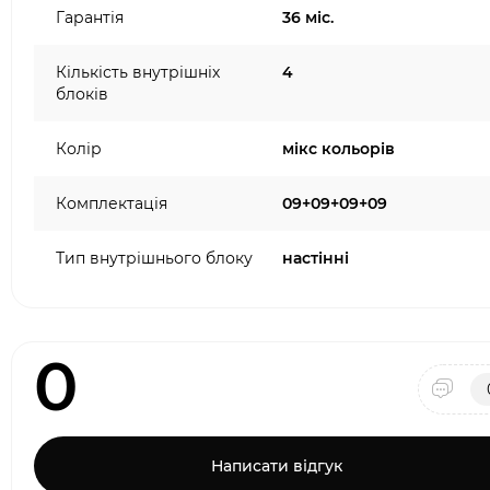
Гарантія
36 міс.
Кількість внутрішніх
4
блоків
Колір
мікс кольорів
Комплектація
09+09+09+09
Тип внутрішнього блоку
настінні
0
Написати відгук