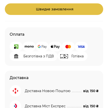
Швидке замовлення
Оплата
Безготівка з ПДВ
Готівка
Доставка
Доставка Новою Поштою
від
150 ₴
Доставка Міст Експрес
від
150 ₴