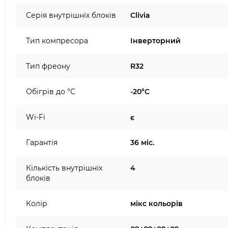
Серія внутрішніх блоків
Clivia
Тип компресора
Інверторний
Тип фреону
R32
Обігрів до °C
-20°C
Wi-Fi
є
Гарантія
36 міс.
Кількість внутрішніх
4
блоків
Колір
мікс кольорів