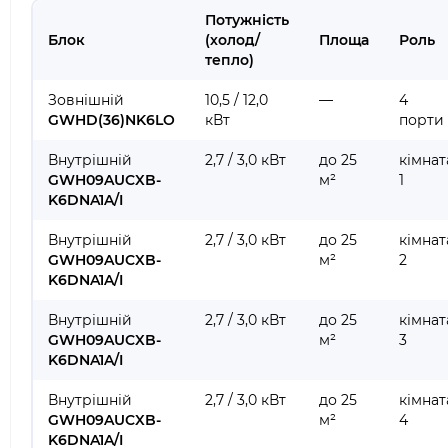
Потужність
Блок
(холод/
Площа
Роль
тепло)
Зовнішній
10,5 / 12,0
—
4
GWHD(36)NK6LO
кВт
порти
Внутрішній
2,7 / 3,0 кВт
до 25
кімнат
GWH09AUCXB-
м²
1
K6DNA1A/I
Внутрішній
2,7 / 3,0 кВт
до 25
кімнат
GWH09AUCXB-
м²
2
K6DNA1A/I
Внутрішній
2,7 / 3,0 кВт
до 25
кімнат
GWH09AUCXB-
м²
3
K6DNA1A/I
Внутрішній
2,7 / 3,0 кВт
до 25
кімнат
GWH09AUCXB-
м²
4
K6DNA1A/I