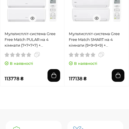
Мультиспліт-система Gree
Мультиспліт-система Gree
Free Match PULAR на 4
Free Match SMART на 4
кімнати (7+7+7+7) +
кімнати (9+9+9+9) +
GWHD(28)NK6OO
GWHD(28)NK6OO
В наявності
В наявності
113778 ₴
117138 ₴