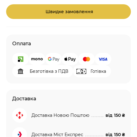
Швидке замовлення
Оплата
Безготівка з ПДВ
Готівка
Доставка
Доставка Новою Поштою
від
150 ₴
Доставка Міст Експрес
від
150 ₴