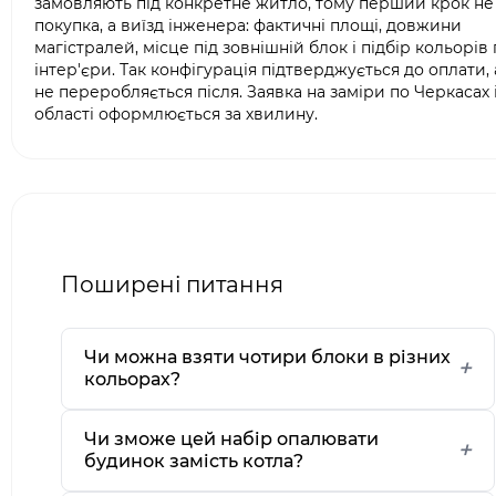
замовляють під конкретне житло, тому перший крок не
покупка, а виїзд інженера: фактичні площі, довжини
магістралей, місце під зовнішній блок і підбір кольорів 
інтер'єри. Так конфігурація підтверджується до оплати, 
не переробляється після. Заявка на заміри по Черкасах 
області оформлюється за хвилину.
Поширені питання
Чи можна взяти чотири блоки в різних
кольорах?
Чи зможе цей набір опалювати
будинок замість котла?