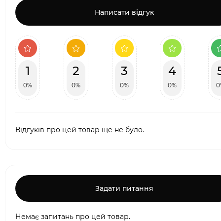
Написати відгук
1
2
3
4
0%
0%
0%
0%
0
Відгуків про цей товар ще не було.
Задати питання
Немає запитань про цей товар.