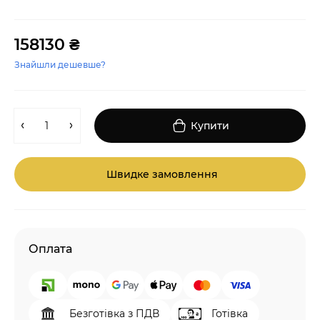
158130 ₴
Знайшли дешевше?
Купити
Швидке замовлення
Оплата
Безготівка з ПДВ
Готівка