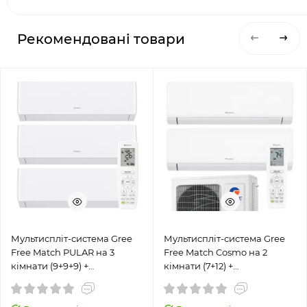
Рекомендовані товари
Мультиспліт-система Gree
Мультиспліт-система Gree
Free Match PULAR на 3
Free Match Cosmo на 2
кімнати (9+9+9) +
кімнати (7+12) +
GWHD(24)NK6OO
GWHD(14)NK6OO