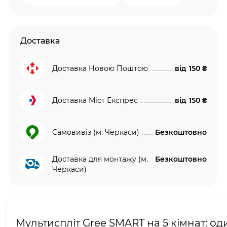
Доставка
Доставка Новою Поштою
від
150 ₴
Доставка Міст Експрес
від
150 ₴
Самовивіз (м. Черкаси)
Безкоштовно
Доставка для монтажу (м.
Безкоштовно
Черкаси)
Мультиспліт Gree SMART на 5 кімнат: од