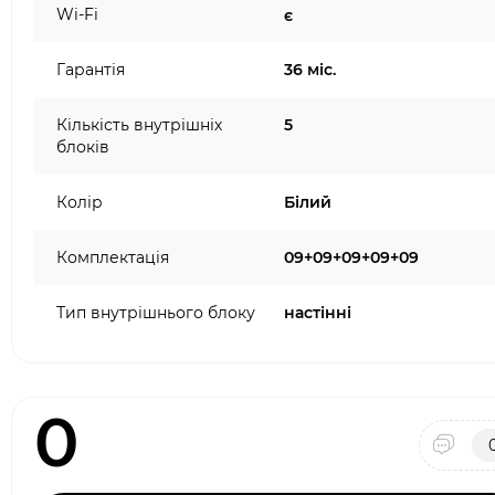
Wi-Fi
є
Гарантія
36 міс.
Кількість внутрішніх
5
блоків
Колір
Білий
Комплектація
09+09+09+09+09
Тип внутрішнього блоку
настінні
0