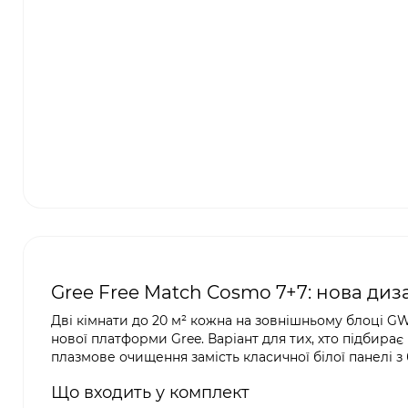
Gree Free Match Cosmo 7+7: нова диз
Дві кімнати до 20 м² кожна на зовнішньому блоці G
нової платформи Gree. Варіант для тих, хто підбирає
плазмове очищення замість класичної білої панелі 
Що входить у комплект