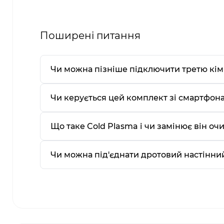
Поширені питання
Чи можна пізніше підключити третю кім
Чи керується цей комплект зі смартфон
Що таке Cold Plasma і чи замінює він оч
Чи можна під'єднати дротовий настінни