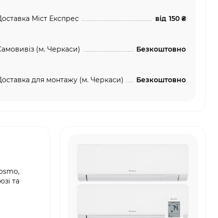
Доставка Міст Експрес
від
150 ₴
Самовивіз (м. Черкаси)
Безкоштовно
Доставка для монтажу (м. Черкаси)
Безкоштовно
Cosmo,
юзі та