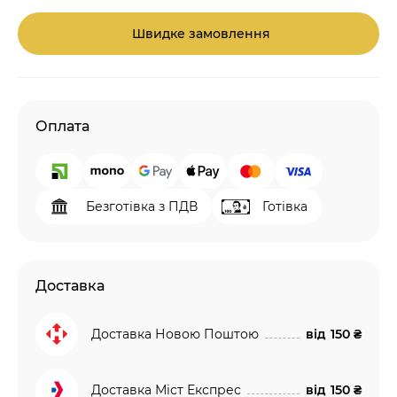
Швидке замовлення
Оплата
Безготівка з ПДВ
Готівка
Доставка
Доставка Новою Поштою
від
150 ₴
Доставка Міст Експрес
від
150 ₴