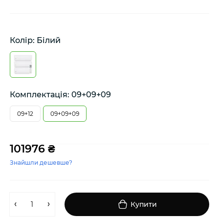
Колір: Білий
Комплектація: 09+09+09
09+12
09+09+09
101976 ₴
Знайшли дешевше?
Купити