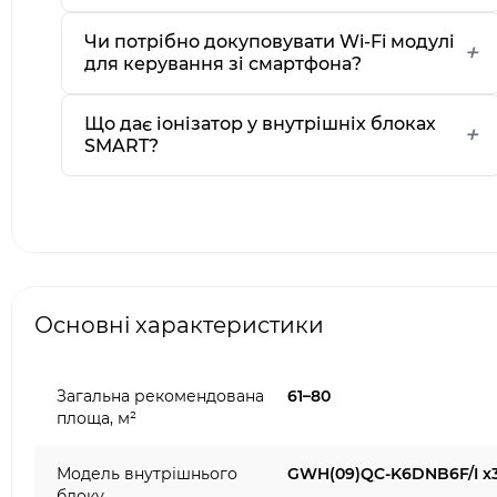
Чи потрібно докуповувати Wi-Fi модулі
для керування зі смартфона?
Що дає іонізатор у внутрішніх блоках
SMART?
Основні характеристики
Загальна рекомендована
61–80
площа, м²
Модель внутрішнього
GWH(09)QC-K6DNB6F/I x
блоку