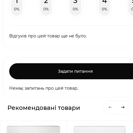
1
2
3
4
0%
0%
0%
0%
Відгуків про цей товар ще не було.
Задати питання
Немає запитань про цей товар.
Рекомендовані товари