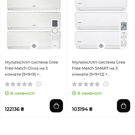
Мультиспліт-система Gree
Мультиспліт-система Gree
Free Match Clivia на 3
Free Match SMART на 3
кімнати (9+9+9) +
кімнати (9+9+12) +
GWHD(24)NK6OO
GWHD(24)NK6OO
В наявності
В наявності
122136 ₴
103194 ₴