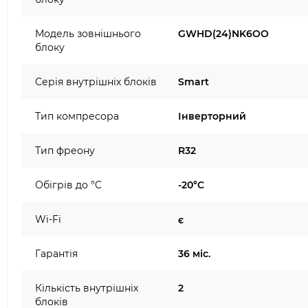
Модель зовнішнього
GWHD(24)NK6OO
блоку
Серія внутрішніх блоків
Smart
Тип компресора
Інверторний
Тип фреону
R32
Обігрів до °C
-20°C
Wi-Fi
є
Гарантія
36 міс.
Кількість внутрішніх
2
блоків