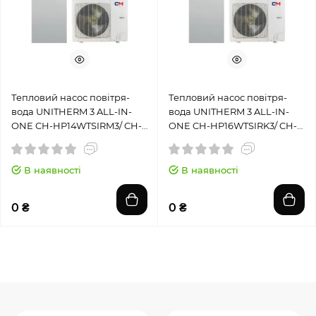
Тепловий насос повітря-
Тепловий насос повітря-
вода UNITHERM 3 ALL-IN-
вода UNITHERM 3 ALL-IN-
ONE CH-HP14WTSIRM3/ CH-
ONE CH-HP16WTSIRK3/ CH-
HP14SIRM3(O)
HP16SIRK3(O)
В наявності
В наявності
0 ₴
0 ₴