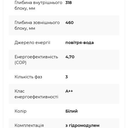
Глибина внутрішнього
318
блоку, мм
Глибина зовнішнього
460
блоку, мм
Джерело енергії
повітря-вода
Енергоефективність
4,70
(COP)
Кількість фаз
3
Клас
A++
енергоефективності
Колір
Білий
Комплектація
з гідромодулем