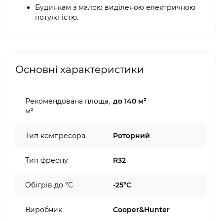
Будинкам з малою виділеною електричною
потужністю.
Основні характеристики
Рекомендована площа,
до 140 м²
м²
Тип компресора
Роторний
Тип фреону
R32
Обігрів до °C
-25°C
Виробник
Cooper&Hunter