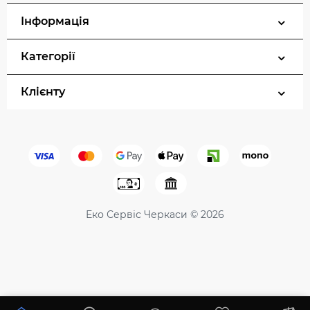
Інформація
Категорії
Клієнту
Еко Сервіс Черкаси © 2026