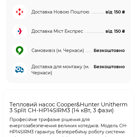
Доставка Новою Поштою
від
150 ₴
Доставка Міст Експрес
від
150 ₴
Самовивіз (м. Черкаси)
Безкоштовно
Доставка для монтажу (м.
Безкоштовно
Черкаси)
Тепловий насос Cooper&Hunter Unitherm
3 Split CH-HP14SIRM3 (14 кВт, 3 фази)
Професійне трифазне рішення для
енергозабезпечення великих котеджів. Модель CH-
HP14SIRM3 гарантує безперебійну роботу системи