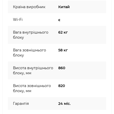
Країна виробник
Китай
Wi-Fi
є
Вага внутрішнього
62 кг
блоку
Вага зовнішнього
58 кг
блоку
Висота внутрішнього
860
блоку, мм
Висота зовнішнього
820
блоку, мм
Гарантія
24 міс.