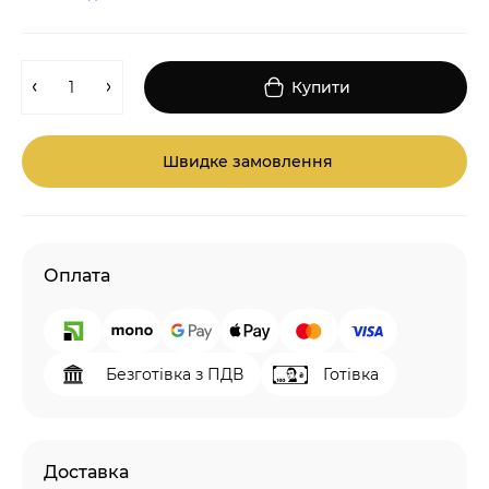
Купити
Швидке замовлення
Оплата
Безготівка з ПДВ
Готівка
Доставка