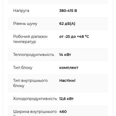
Напруга
380-415 В
Рівень шуму
62 дБ(А)
Робочий діапазон
от -25 до +48 ºС
температур
Теплопродуктивність
14 кВт
Тип блоку
комплект
Тип внутрішнього
Настінні
блоку
Холодопродуктивність
12,6 кВт
Ширина внутрішнього
460