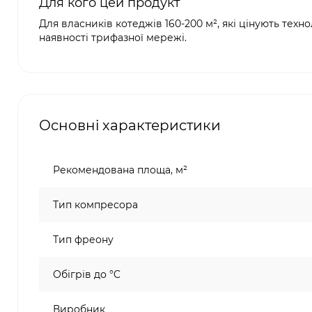
Для кого цей продукт
Для власників котеджів 160-200 м², які цінують техн
наявності трифазної мережі.
Основні характеристики
Рекомендована площа, м²
Тип компресора
Тип фреону
Обігрів до °C
Виробник