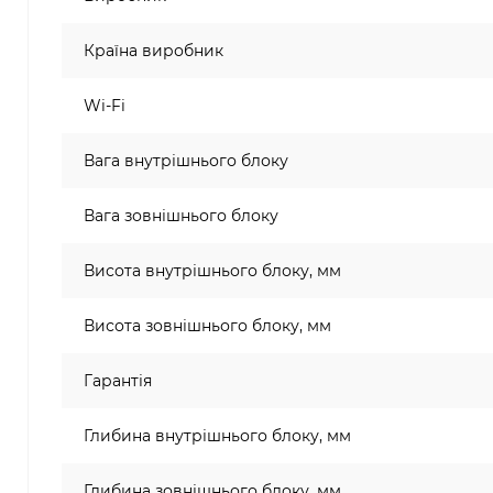
Країна виробник
Wi-Fi
Вага внутрішнього блоку
Вага зовнішнього блоку
Висота внутрішнього блоку, мм
Висота зовнішнього блоку, мм
Гарантія
Глибина внутрішнього блоку, мм
Глибина зовнішнього блоку, мм