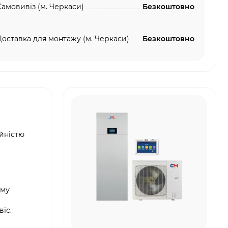
Самовивіз (м. Черкаси)
Безкоштовно
Доставка для монтажу (м. Черкаси)
Безкоштовно
ійністю
ому
іс.