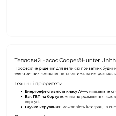
Тепловий насос Cooper&Hunter Unith
Професійне рішення для великих приватних будинків
електричних компонентів та оптимальним розподіл
Технічні пріоритети
Енергоефективність класу A+++:
мінімальне сп
Бак ГВП на борту:
компактне розміщення всіх в
корпусі.
Гнучке керування:
можливість інтеграції в си