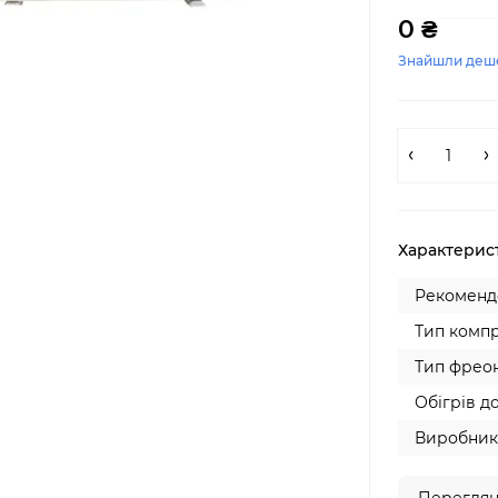
0 ₴
Знайшли деш
Характерис
Рекомендо
Тип компр
Тип фреон
Обігрів до
Виробник