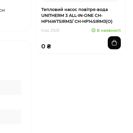
Тепловий насос повітря-вода
при
UNITHERM 3 ALL-IN-ONE CH-
HP14WTSIRM3/ CH-HP14SIRM3(O)
Код: 2929
В наявності
0 ₴