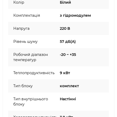
Колір
Білий
Комплектація
з гідромодулем
Напруга
220 В
Рівень шуму
57 дБ(A)
Робочий діапазон
-20 ~ +35
температур
Теплопродуктивність
9 кВт
Тип блоку
комплект
Тип внутрішнього
Настінні
блоку