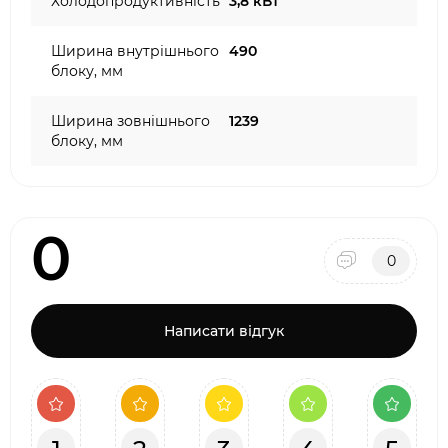
Холодопродуктивність
3,8 кВт
Ширина внутрішнього
490
блоку, мм
Ширина зовнішнього
1239
блоку, мм
0
0
Написати відгук