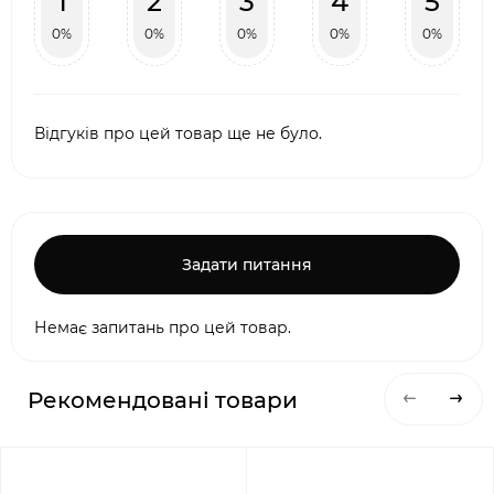
1
2
3
4
5
0%
0%
0%
0%
0%
Відгуків про цей товар ще не було.
Задати питання
Немає запитань про цей товар.
Рекомендовані товари