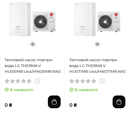
Тепловий насос повітря-
Тепловий насос повітря-
вода LG THERMA V
вода LG THERMA V
HU051MR.U44/HN051MR.NK5
HU071MR.U44/HN071MR.NK5
В наявності
В наявності
0 ₴
0 ₴