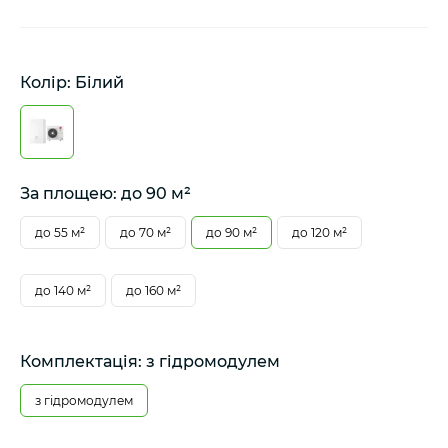
Колір: Білий
За площею: до 90 м²
до 55 м²
до 70 м²
до 90 м²
до 120 м²
до 140 м²
до 160 м²
Комплектація: з гідромодулем
з гідромодулем