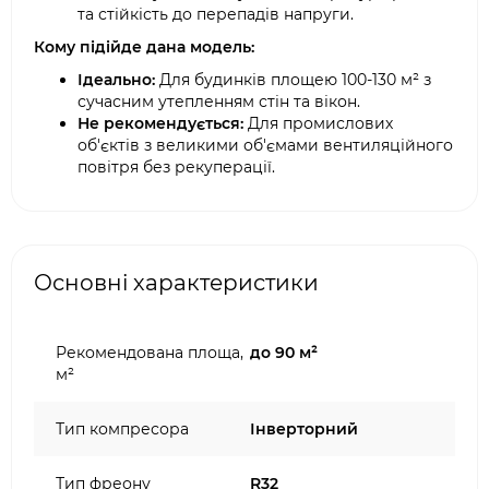
та стійкість до перепадів напруги.
Кому підійде дана модель:
Ідеально:
Для будинків площею 100-130 м² з
сучасним утепленням стін та вікон.
Не рекомендується:
Для промислових
об'єктів з великими об'ємами вентиляційного
повітря без рекуперації.
Основні характеристики
Рекомендована площа,
до 90 м²
м²
Тип компресора
Інверторний
Тип фреону
R32