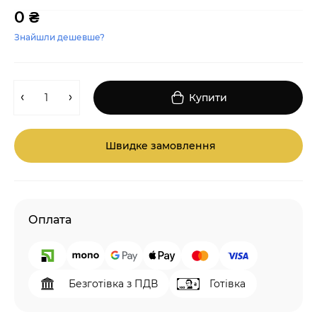
0 ₴
Знайшли дешевше?
Купити
Швидке замовлення
Оплата
Безготівка з ПДВ
Готівка