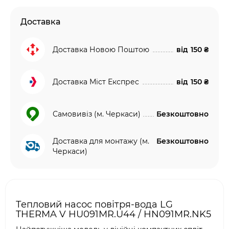
Доставка
Доставка Новою Поштою
від
150 ₴
Доставка Міст Експрес
від
150 ₴
Самовивіз (м. Черкаси)
Безкоштовно
Доставка для монтажу (м.
Безкоштовно
Черкаси)
Тепловий насос повітря-вода LG
THERMA V HU091MR.U44 / HN091MR.NK5