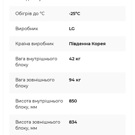
Обігрів до °C
-25°C
Виробник
LG
Країна виробник
Південна Корея
Вага внутрішнього
42 кг
блоку
Вага зовнішнього
94 кг
блоку
Висота внутрішнього
850
блоку, мм
Висота зовнішнього
834
блоку, мм