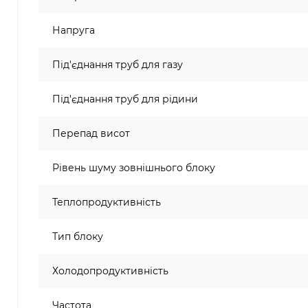
Напруга
Під'єднання труб для газу
Під'єднання труб для рідини
Перепад висот
Рівень шуму зовнішнього блоку
Теплопродуктивність
Тип блоку
Холодопродуктивність
Частота