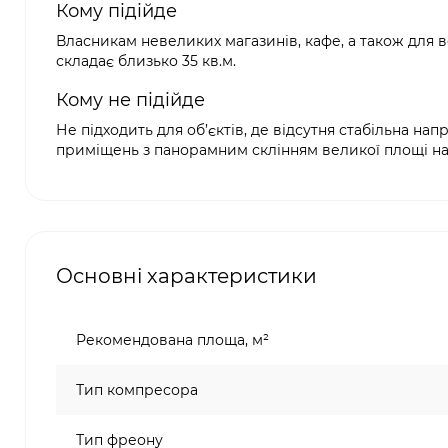
Кому підійде
Власникам невеликих магазинів, кафе, а також для 
складає близько 35 кв.м.
Кому не підійде
Не підходить для об’єктів, де відсутня стабільна на
приміщень з панорамним склінням великої площі на 
Основні характеристики
Рекомендована площа, м²
Тип компресора
Тип фреону