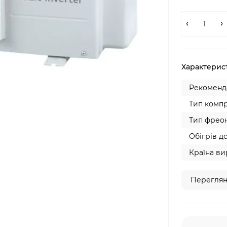
Характерис
Рекомендо
Тип компр
Тип фреон
Обігрів до
Країна ви
Переглян