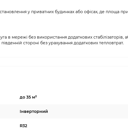
встановлення у приватних будинках або офісах, де площа п
пруга в мережі без використання додаткових стабілізаторів, а
південній стороні без урахування додаткових тепловтрат.
до 35 м²
Інверторний
R32