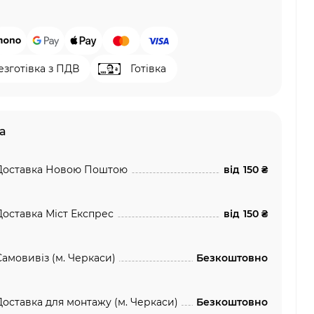
езготівка з ПДВ
Готівка
а
Доставка Новою Поштою
від
150 ₴
Доставка Міст Експрес
від
150 ₴
Самовивіз (м. Черкаси)
Безкоштовно
Доставка для монтажу (м. Черкаси)
Безкоштовно