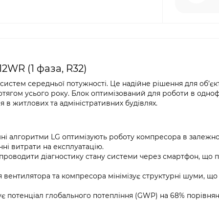
WR (1 фаза, R32)
истем середньої потужності. Це надійне рішення для об’єкт
отягом усього року. Блок оптимізований для роботи в одно
 в житлових та адміністративних будівлях.
і алгоритми LG оптимізують роботу компресора в залежнос
чні витрати на експлуатацію.
роводити діагностику стану системи через смартфон, що 
 вентилятора та компресора мінімізує структурні шуми, що
 потенціал глобального потепління (GWP) на 68% порівнян