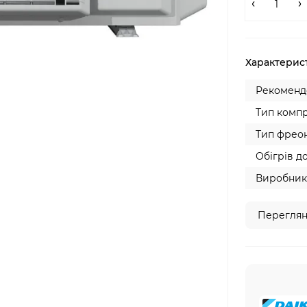
Характерис
Рекомендо
Тип компр
Тип фреон
Обігрів до
Виробник
Переглян