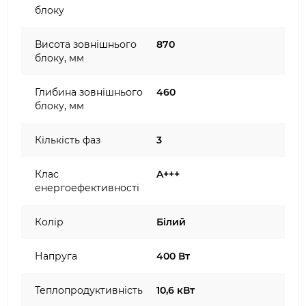
блоку
Висота зовнішнього
870
блоку, мм
Глибина зовнішнього
460
блоку, мм
Кількість фаз
3
Клас
A+++
енергоефективності
Колір
Білий
Напруга
400 Вт
Теплопродуктивність
10,6 кВт