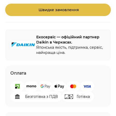
Швидке замовлення
Екосервіс — офіційний партнер
Daikin в Черкасах.
Японська якість, підтримка, сервіс,
найкраща ціна.
Оплата
Безготівка з ПДВ
Готівка