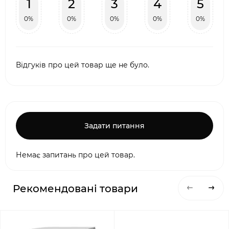
1
2
3
4
5
0%
0%
0%
0%
0%
Відгуків про цей товар ще не було.
Задати питання
Немає запитань про цей товар.
Рекомендовані товари