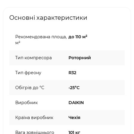
Основні характеристики
Рекомендована площа,
до 110 м²
м²
Тип компресора
Роторний
Тип фреону
R32
Обігрів до °C
-25°C
Виробник
DAIKIN
Країна виробник
Чехія
Вага зовнішнього
101 кг