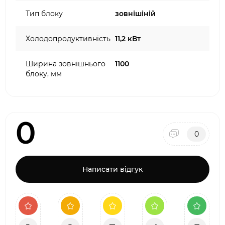
Тип блоку
зовнішіній
Холодопродуктивність
11,2 кВт
Ширина зовнішнього
1100
блоку, мм
0
0
Написати відгук