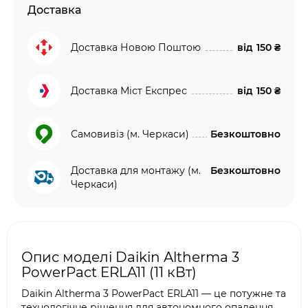
Доставка
Доставка Новою Поштою
від
150 ₴
Доставка Міст Експрес
від
150 ₴
Самовивіз (м. Черкаси)
Безкоштовно
Доставка для монтажу (м.
Безкоштовно
Черкаси)
Опис моделі Daikin Altherma 3
PowerPact ERLA11 (11 кВт)
Daikin Altherma 3 PowerPact ERLA11 — це потужне та
технологічне рішення для автономного опалення