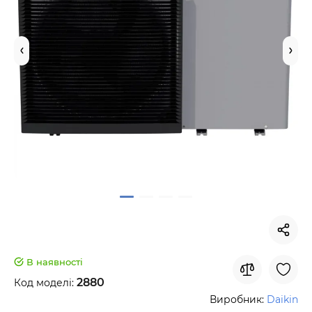
В наявності
2880
Код моделі:
Виробник:
Daikin