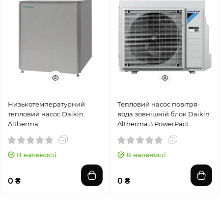
Низькотемпературний
Тепловий насос повітря-
тепловий насос Daikin
вода зовнішній блок Daikin
Altherma
Altherma 3 PowerPact
ERGA04EV
В наявності
В наявності
0 ₴
0 ₴