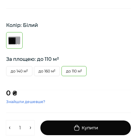
Колір: Білий
За площею: до 110 м²
до 140 м²
до 160 м²
до 110 м²
0 ₴
Знайшли дешевше?
Купити