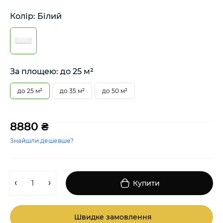
Колір: Білий
За площею: до 25 м²
до 25 м²
до 35 м²
до 50 м²
8880 ₴
Знайшли дешевше?
Купити
Швидке замовлення