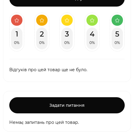
1
2
3
4
5
0%
0%
0%
0%
0%
Відгуків про цей товар ще не було.
Задати питання
Немає запитань про цей товар.