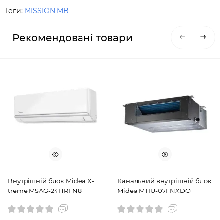
Теги:
MISSION MB
Рекомендовані товари
Внутрішній блок Midea X-
Канальний внутрішній блок
treme MSAG-24HRFN8
Midea MTIU-07FNXDO