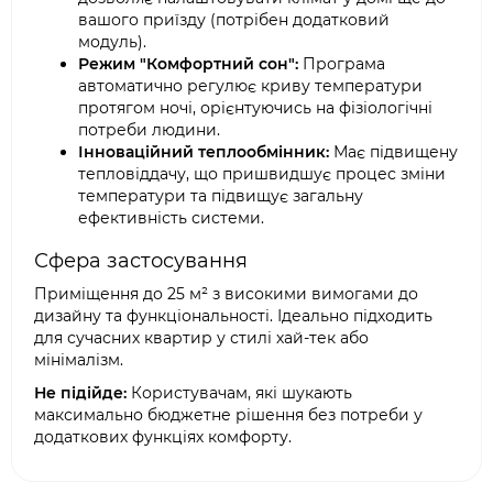
вашого приїзду (потрібен додатковий
модуль).
Режим "Комфортний сон":
Програма
автоматично регулює криву температури
протягом ночі, орієнтуючись на фізіологічні
потреби людини.
Інноваційний теплообмінник:
Має підвищену
тепловіддачу, що пришвидшує процес зміни
температури та підвищує загальну
ефективність системи.
Сфера застосування
Приміщення до 25 м² з високими вимогами до
дизайну та функціональності. Ідеально підходить
для сучасних квартир у стилі хай-тек або
мінімалізм.
Не підійде:
Користувачам, які шукають
максимально бюджетне рішення без потреби у
додаткових функціях комфорту.