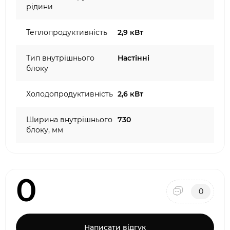
рідини
Теплопродуктивність
2,9 кВт
Тип внутрішнього
Настінні
блоку
Холодопродуктивність
2,6 кВт
Ширина внутрішнього
730
блоку, мм
0
0
Написати відгук