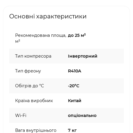
Основні характеристики
Рекомендована площа,
до 25 м²
м²
Тип компресора
Інверторний
Тип фреону
R410A
Обігрів до °C
-20°C
Країна виробник
Китай
Wi-Fi
опціонально
Вага внутрішнього
7 кг