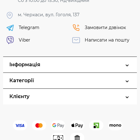
Сб з 10:00 до 15:30, Нд-вихідний
м. Черкаси, вул. Гоголя, 137
Telegram
Замовити дзвінок
Viber
Написати на пошту
Інформація
Категорії
Клієнту