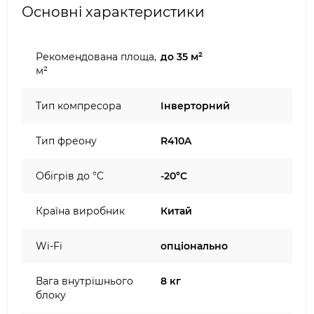
Основні характеристики
Рекомендована площа,
до 35 м²
м²
Тип компресора
Інверторний
Тип фреону
R410A
Обігрів до °C
-20°C
Країна виробник
Китай
Wi-Fi
опціонально
Вага внутрішнього
8 кг
блоку