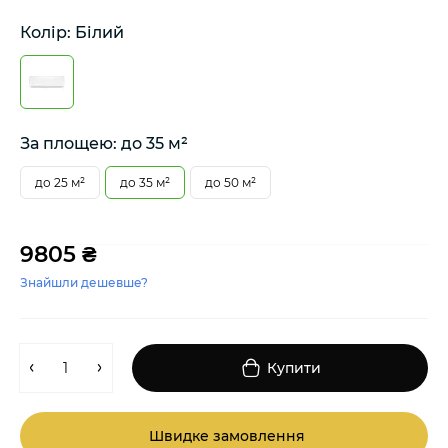
Колір: Білий
За площею: до 35 м²
до 25 м²
до 35 м²
до 50 м²
9805 ₴
Знайшли дешевше?
Купити
Швидке замовлення