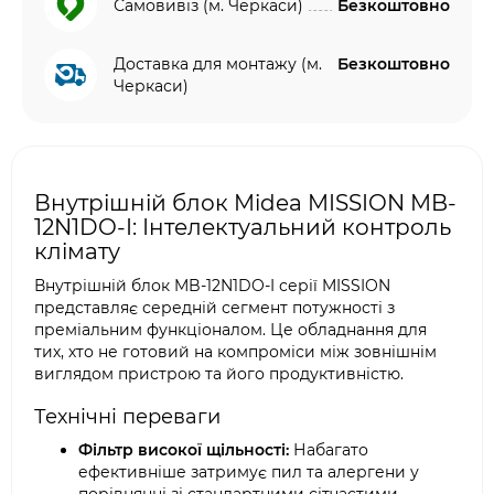
Самовивіз (м. Черкаси)
Безкоштовно
Доставка для монтажу (м.
Безкоштовно
Черкаси)
Внутрішній блок Midea MISSION MB-
12N1DO-I: Інтелектуальний контроль
клімату
Внутрішній блок MB-12N1DO-I серії MISSION
представляє середній сегмент потужності з
преміальним функціоналом. Це обладнання для
тих, хто не готовий на компроміси між зовнішнім
виглядом пристрою та його продуктивністю.
Технічні переваги
Фільтр високої щільності:
Набагато
ефективніше затримує пил та алергени у