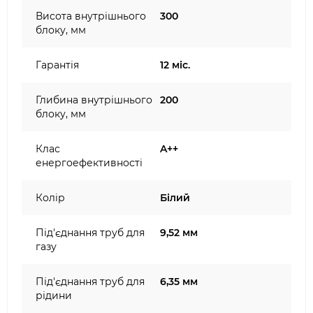
Висота внутрішнього
300
блоку, мм
Гарантія
12 міс.
Глибина внутрішнього
200
блоку, мм
Клас
A++
енергоефективності
Колір
Білий
Під'єднання труб для
9,52 мм
газу
Під'єднання труб для
6,35 мм
рідини