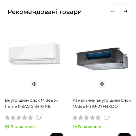
Рекомендовані товари
Внутрішній блок Midea X-
Канальний внутрішній блок
treme MSAG-24HRFN8
Midea MTIU-07FNXDO
В наявності
В наявності