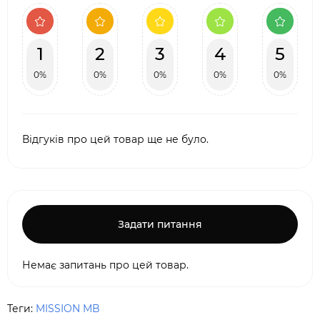
1
2
3
4
5
0%
0%
0%
0%
0%
Відгуків про цей товар ще не було.
Задати питання
Немає запитань про цей товар.
Теги:
MISSION MB