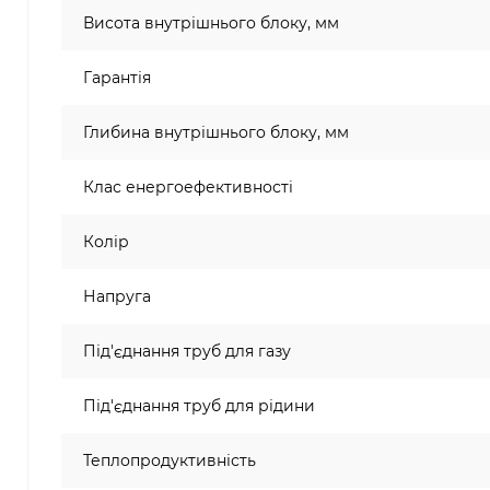
Висота внутрішнього блоку, мм
Гарантія
Глибина внутрішнього блоку, мм
Клас енергоефективності
Колір
Напруга
Під'єднання труб для газу
Під'єднання труб для рідини
Теплопродуктивність