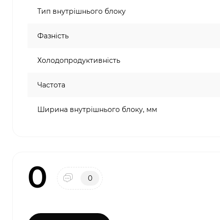
Тип внутрішнього блоку
Фазність
Холодопродуктивність
Частота
Ширина внутрішнього блоку, мм
0
0