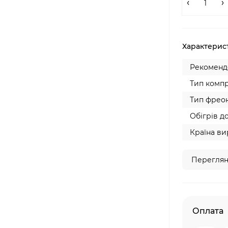
Характерис
Рекомендо
Тип компр
Тип фреон
Обігрів до
Країна ви
Переглян
Оплата