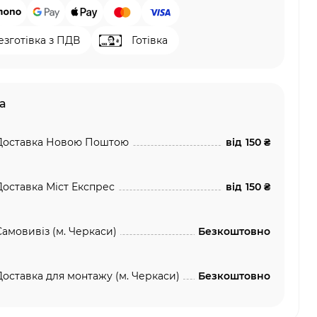
езготівка з ПДВ
Готівка
а
Доставка Новою Поштою
від
150 ₴
Доставка Міст Експрес
від
150 ₴
Самовивіз (м. Черкаси)
Безкоштовно
Доставка для монтажу (м. Черкаси)
Безкоштовно