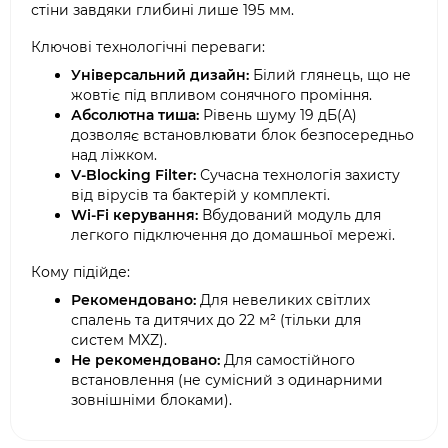
стіни завдяки глибині лише 195 мм.
Ключові технологічні переваги:
Універсальний дизайн:
Білий глянець, що не
жовтіє під впливом сонячного проміння.
Абсолютна тиша:
Рівень шуму 19 дБ(А)
дозволяє встановлювати блок безпосередньо
над ліжком.
V-Blocking Filter:
Сучасна технологія захисту
від вірусів та бактерій у комплекті.
Wi-Fi керування:
Вбудований модуль для
легкого підключення до домашньої мережі.
Кому підійде:
Рекомендовано:
Для невеликих світлих
спалень та дитячих до 22 м² (тільки для
систем MXZ).
Не рекомендовано:
Для самостійного
встановлення (не сумісний з одинарними
зовнішніми блоками).