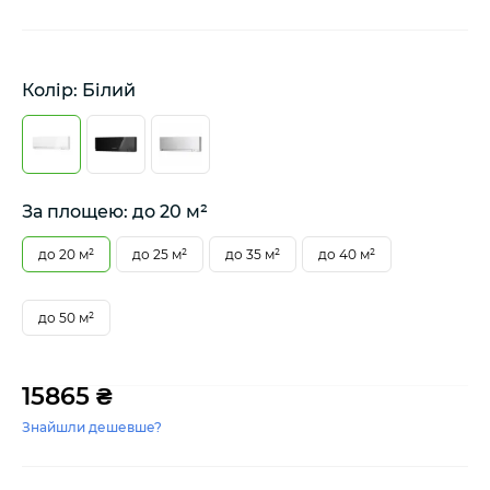
Колір: Білий
За площею: до 20 м²
до 20 м²
до 25 м²
до 35 м²
до 40 м²
до 50 м²
15865 ₴
Знайшли дешевше?