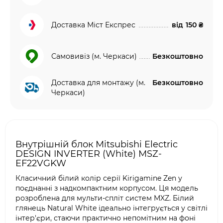
Доставка Міст Експрес
від
150 ₴
Самовивіз (м. Черкаси)
Безкоштовно
Доставка для монтажу (м.
Безкоштовно
Черкаси)
Внутрішній блок Mitsubishi Electric
DESIGN INVERTER (White) MSZ-
EF22VGKW
Класичний білий колір серії Kirigamine Zen у
поєднанні з надкомпактним корпусом. Ця модель
розроблена для мульти-спліт систем MXZ. Білий
глянець Natural White ідеально інтегрується у світлі
інтер'єри, стаючи практично непомітним на фоні