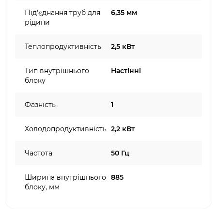
Під'єднання труб для
6,35 мм
рідини
Теплопродуктивність
2,5 кВт
Тип внутрішнього
Настінні
блоку
Фазність
1
Холодопродуктивність
2,2 кВт
Частота
50 Гц
Ширина внутрішнього
885
блоку, мм