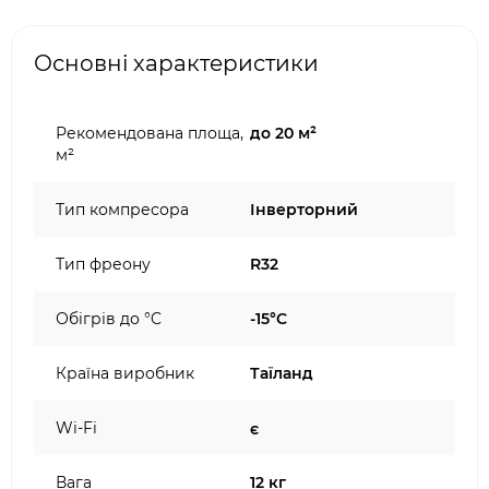
Основні характеристики
Рекомендована площа,
до 20 м²
м²
Тип компресора
Інверторний
Тип фреону
R32
Обігрів до °C
-15°C
Країна виробник
Таїланд
Wi-Fi
є
Вага
12 кг