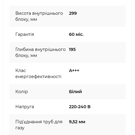
Висота внутрішнього
299
блоку, мм
Гарантія
60 міс.
Глибина внутрішнього
195
блоку, мм
Клас
A+++
енергоефективності
Колір
Білий
Напруга
220-240 В
Під'єднання труб для
9,52 мм
газу