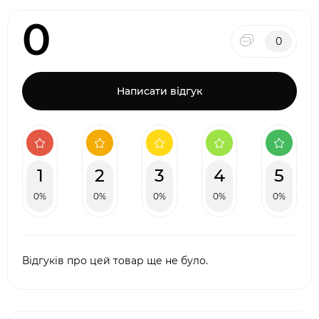
0
0
Написати відгук
1
2
3
4
5
0%
0%
0%
0%
0%
Відгуків про цей товар ще не було.