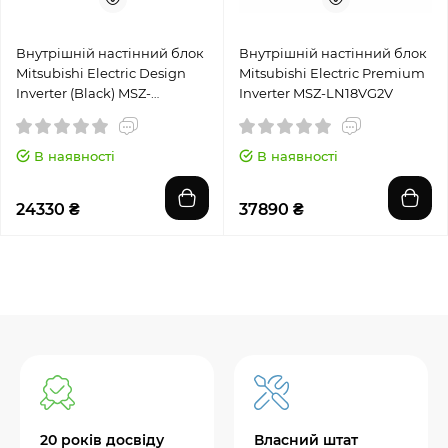
Внутрішній настінний блок
Внутрішній настінний блок
Mitsubishi Electric Design
Mitsubishi Electric Premium
Inverter (Black) MSZ-
Inverter MSZ-LN18VG2V
EF25VGKB
В наявності
В наявності
24330 ₴
37890 ₴
20 років досвіду
Власний штат