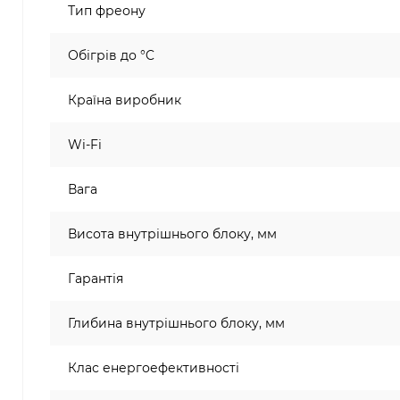
Тип фреону
Обігрів до °C
Країна виробник
Wi-Fi
Вага
Висота внутрішнього блоку, мм
Гарантія
Глибина внутрішнього блоку, мм
Клас енергоефективності