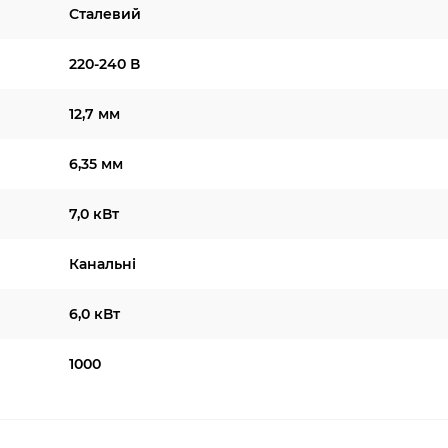
Сталевий
220-240 В
12,7 мм
6,35 мм
7,0 кВт
Канальні
6,0 кВт
1000