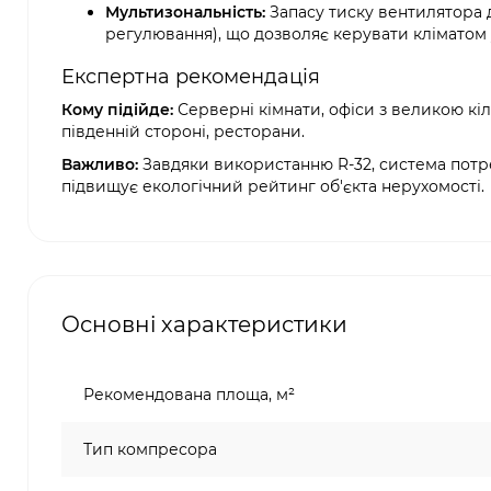
Мультизональність:
Запасу тиску вентилятора 
регулювання), що дозволяє керувати кліматом у
Експертна рекомендація
Кому підійде:
Серверні кімнати, офіси з великою кіл
південній стороні, ресторани.
Важливо:
Завдяки використанню R-32, система потре
підвищує екологічний рейтинг об'єкта нерухомості.
Основні характеристики
Рекомендована площа, м²
Тип компресора