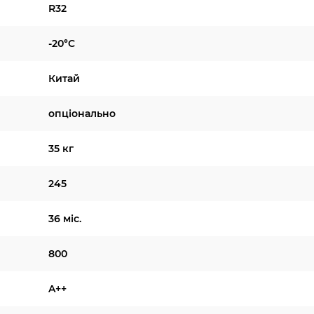
R32
-20°C
Китай
опціонально
35 кг
245
36 міс.
800
A++