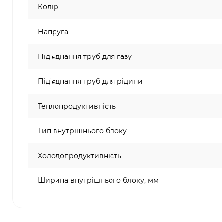
Колір
Напруга
Під'єднання труб для газу
Під'єднання труб для рідини
Теплопродуктивність
Тип внутрішнього блоку
Холодопродуктивність
Ширина внутрішнього блоку, мм