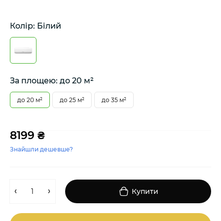
Колір: Білий
За площею: до 20 м²
до 20 м²
до 25 м²
до 35 м²
8199 ₴
Знайшли дешевше?
Купити