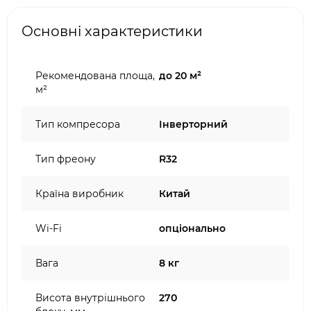
Основні характеристики
Рекомендована площа,
до 20 м²
м²
Тип компресора
Інверторний
Тип фреону
R32
Країна виробник
Китай
Wi-Fi
опціонально
Вага
8 кг
Висота внутрішнього
270