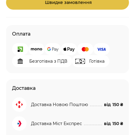
Швидке замовлення
Оплата
Безготівка з ПДВ
Готівка
Доставка
Доставка Новою Поштою
від
150 ₴
Доставка Міст Експрес
від
150 ₴