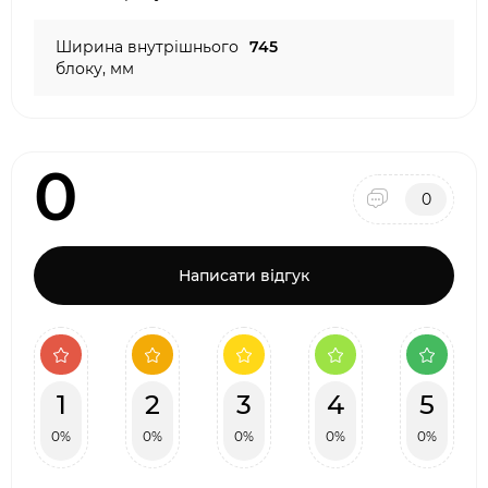
Ширина внутрішнього
745
блоку, мм
0
0
Написати відгук
1
2
3
4
5
0%
0%
0%
0%
0%