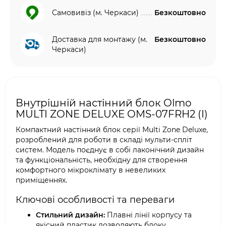
Самовивіз (м. Черкаси)
Безкоштовно
Доставка для монтажу (м.
Безкоштовно
Черкаси)
Внутрішній настінний блок Olmo
MULTI ZONE DELUXE OMS-07FRH2 (I)
Компактний настінний блок серії Multi Zone Deluxe,
розроблений для роботи в складі мульти-спліт
систем. Модель поєднує в собі лаконічний дизайн
та функціональність, необхідну для створення
комфортного мікроклімату в невеликих
приміщеннях.
Ключові особливості та переваги
Стильний дизайн:
Плавні лінії корпусу та
якісний пластик дозволяють блоку