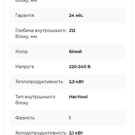
блоку, мм
Гарантія
24 міс.
Глибина внутрішнього
212
блоку, мм
Колір
Білий
Напруга
220-240 В
Теплопродуктивність
2,5 кВт
Тип внутрішнього
Настінні
блоку
Фазність
1
Холодопродуктивність
2,1 кВт