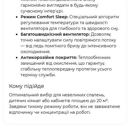
гармонійно виглядати в будь-якому
сучасному інтер'єрі.
Режим Comfort Sleep:
Спеціальний алгоритм
регулювання температури та швидкості
вентилятора для глибокого та здорового сну.
Багатошвидкісний вентилятор:
Дозволяє
точно налаштувати силу повітряного потоку
— від ледь помітного бризу до інтенсивного
охолодження.
Антикорозійне покриття:
Теплообмінник
захищений від окислення, що гарантує
стабільну теплопередачу протягом усього
терміну служби.
Кому підійде
Оптимальний вибір для невеликих спалень,
дитячих кімнат або кабінетів площею до 20 м².
Завдяки тихому режиму роботи, він не заважатиме
відпочинку чи концентрації на роботі.