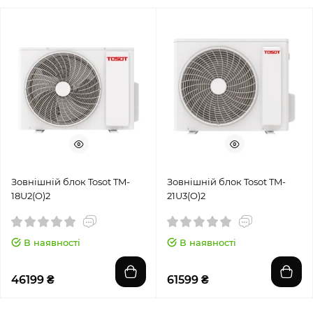
Зовнішній блок Tosot TM-
Зовнішній блок Tosot TM-
18U2(O)2
21U3(O)2
В наявності
В наявності
46199 ₴
61599 ₴