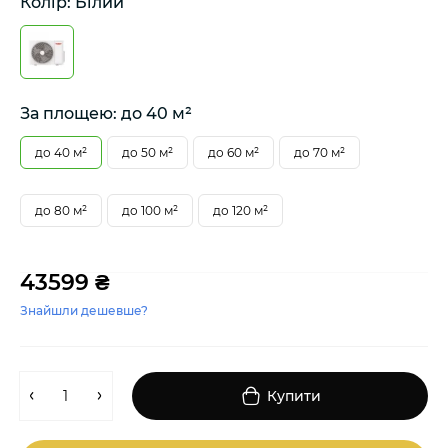
Колір: Білий
За площею: до 40 м²
до 40 м²
до 50 м²
до 60 м²
до 70 м²
до 80 м²
до 100 м²
до 120 м²
43599 ₴
Знайшли дешевше?
Купити