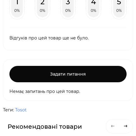
1
2
3
4
5
0%
0%
0%
0%
0%
Відгуків про цей товар ще не було.
Задати питання
Немає запитань про цей товар.
Теги:
Tosot
Рекомендовані товари