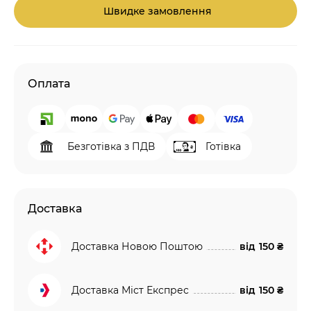
Швидке замовлення
Оплата
Безготівка з ПДВ
Готівка
Доставка
Доставка Новою Поштою
від
150 ₴
Доставка Міст Експрес
від
150 ₴