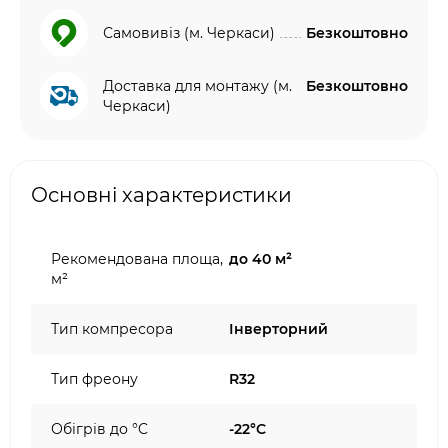
Самовивіз (м. Черкаси)
Безкоштовно
Доставка для монтажу (м.
Безкоштовно
Черкаси)
Основні характеристики
Рекомендована площа,
до 40 м²
м²
Тип компресора
Інверторний
Тип фреону
R32
Обігрів до °C
-22°C