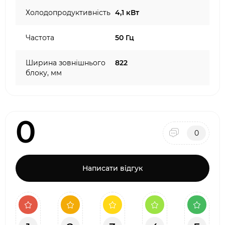
Холодопродуктивність
4,1 кВт
Частота
50 Гц
Ширина зовнішнього
822
блоку, мм
0
0
Написати відгук