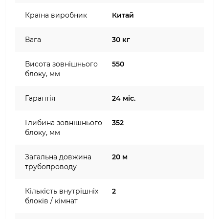
Країна виробник
Китай
Вага
30 кг
Висота зовнішнього
550
блоку, мм
Гарантія
24 міс.
Глибина зовнішнього
352
блоку, мм
Загальна довжина
20 м
трубопроводу
Кількість внутрішніх
2
блоків / кімнат