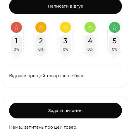
Написати відгук
1
2
3
4
5
0%
0%
0%
0%
0%
Відгуків про цей товар ще не було.
Задати питання
Немає запитань про цей товар.