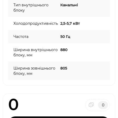
Тип внутрішнього
Канальні
блоку
Холодопродуктивність
2,5-5,7 кВт
Частота
50 Гц
Ширина внутрішнього
880
блоку, мм
Ширина зовнішнього
805
блоку, мм
0
0