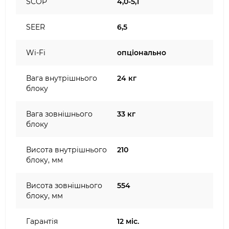
SCOP
4,0-5,1
SEER
6,5
Wi-Fi
опціонально
Вага внутрішнього
24 кг
блоку
Вага зовнішнього
33 кг
блоку
Висота внутрішнього
210
блоку, мм
Висота зовнішнього
554
блоку, мм
Гарантія
12 міс.