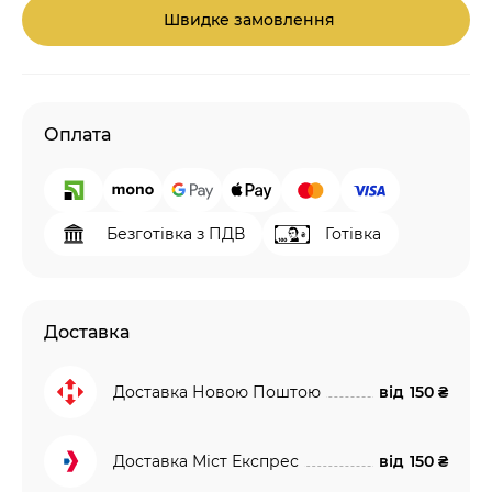
Швидке замовлення
Оплата
Безготівка з ПДВ
Готівка
Доставка
Доставка Новою Поштою
від
150 ₴
Доставка Міст Експрес
від
150 ₴