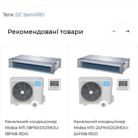
Теги:
DC SemiPRO
Рекомендовані товари
Канальний кондиціонер
Канальний кондиціонер
Midea MTI-18FNXDO/MOU-
Midea MTI-24FNXDO/MOU-
18FN8-RDO
24FN8-RDO