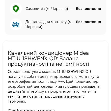
Самовивіз (м. Черкаси)
Безкоштовно
Доставка для монтажу (м.
Безкоштовно
Черкаси)
Канальний кондиціонер Midea
MTIU-18HWFNX-QR: Баланс
продуктивності та непомітності
Середньопотужна модель MTIU-18HWFNX-QR
поєднує в собі переваги прихованого монтажу та
енергоефективності класу A++. Цей кондиціонер
розроблений для середніх за площею приміщень,
де дизайн інтер'єру є пріоритетом, а кліматична
техніка не повинна порушувати візуальну
гармонію.