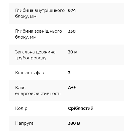
Глибина внутрішнього
674
блоку, мм
Глибина зовнішнього
330
блоку, мм
Загальна довжина
30 м
трубопроводу
Кількість фаз
3
Клас
A++
енергоефективності
Колір
Сріблястий
Напруга
380 В