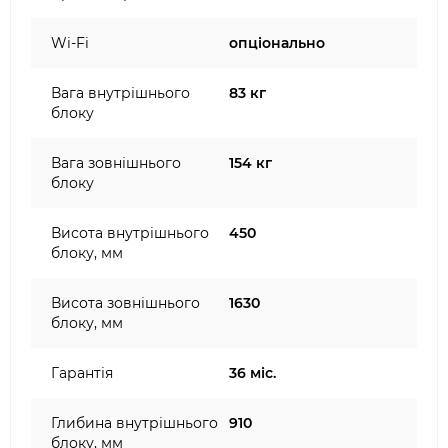
Wi-Fi
опціонально
Вага внутрішнього
83 кг
блоку
Вага зовнішнього
154 кг
блоку
Висота внутрішнього
450
блоку, мм
Висота зовнішнього
1630
блоку, мм
Гарантія
36 міс.
Глибина внутрішнього
910
блоку, мм