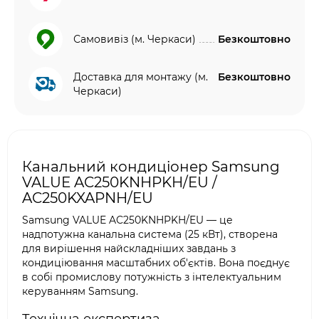
Самовивіз (м. Черкаси)
Безкоштовно
Доставка для монтажу (м.
Безкоштовно
Черкаси)
Канальний кондиціонер Samsung
VALUE AC250KNHPKH/EU /
AC250KXAPNH/EU
Samsung VALUE AC250KNHPKH/EU — це
надпотужна канальна система (25 кВт), створена
для вирішення найскладніших завдань з
кондиціювання масштабних об'єктів. Вона поєднує
в собі промислову потужність з інтелектуальним
керуванням Samsung.