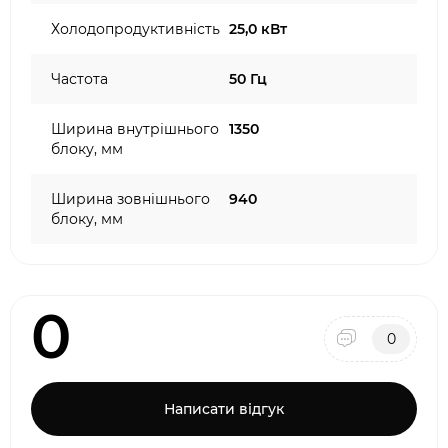
Холодопродуктивність
25,0 кВт
Частота
50 Гц
Ширина внутрішнього
1350
блоку, мм
Ширина зовнішнього
940
блоку, мм
0
0
Написати відгук