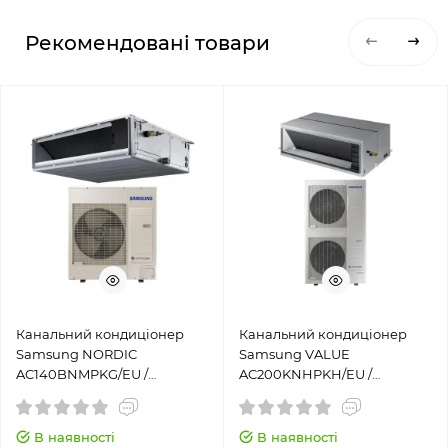
Рекомендовані товари
Канальний кондиціонер
Канальний кондиціонер
Samsung NORDIC
Samsung VALUE
AC140BNMPKG/EU /
AC200KNHPKH/EU /
AC140BXAPNG/EU (380 В, 3ф)
AC200KXAPNH/EU
В наявності
В наявності