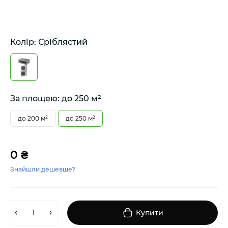
Колір: Сріблястий
За площею: до 250 м²
до 200 м²
до 250 м²
0 ₴
Знайшли дешевше?
Купити