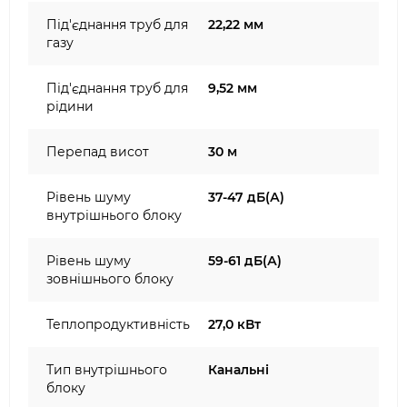
Під'єднання труб для
22,22 мм
газу
Під'єднання труб для
9,52 мм
рідини
Перепад висот
30 м
Рівень шуму
37-47 дБ(А)
внутрішнього блоку
Рівень шуму
59-61 дБ(А)
зовнішнього блоку
Теплопродуктивність
27,0 кВт
Тип внутрішнього
Канальні
блоку