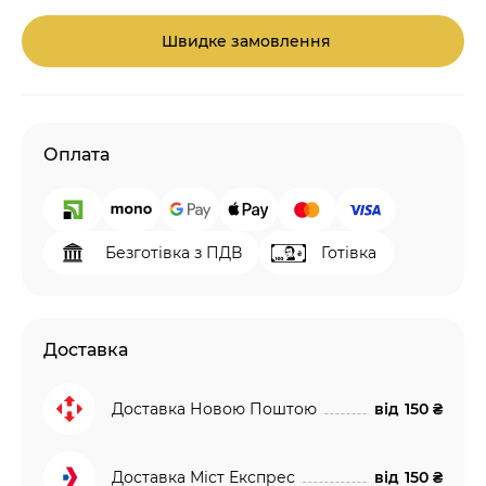
Швидке замовлення
Оплата
Безготівка з ПДВ
Готівка
Доставка
Доставка Новою Поштою
від
150 ₴
Доставка Міст Експрес
від
150 ₴