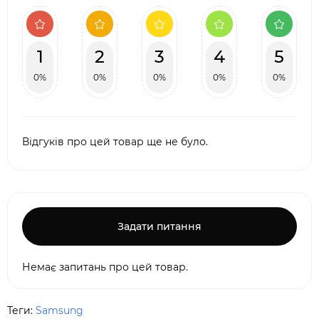
1
2
3
4
5
0%
0%
0%
0%
0%
Відгуків про цей товар ще не було.
Задати питання
Немає запитань про цей товар.
Теги:
Samsung