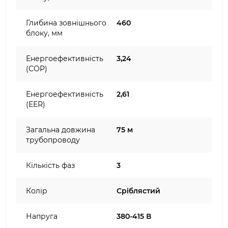
Глибина зовнішнього
460
блоку, мм
Енергоефективність
3,24
(COP)
Енергоефективність
2,61
(EER)
Загальна довжина
75 м
трубопроводу
Кількість фаз
3
Колір
Сріблястий
Напруга
380-415 В