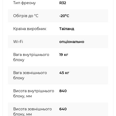
Тип фреону
R32
Обігрів до °C
-20°C
Країна виробник
Таїланд
Wi-Fi
опціонально
Вага внутрішнього
19 кг
блоку
Вага зовнішнього
45 кг
блоку
Висота внутрішнього
840
блоку, мм
Висота зовнішнього
640
блоку, мм