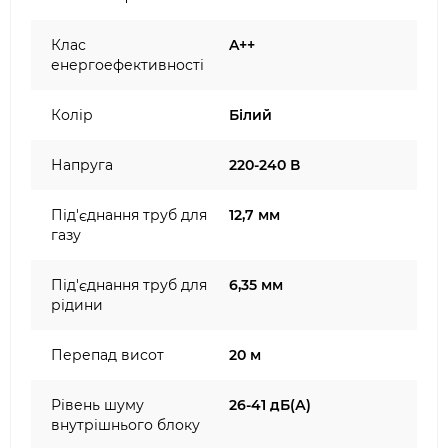
Клас
A++
енергоефективності
Колір
Білий
Напруга
220-240 В
Під'єднання труб для
12,7 мм
газу
Під'єднання труб для
6,35 мм
рідини
Перепад висот
20 м
Рівень шуму
26-41 дБ(А)
внутрішнього блоку