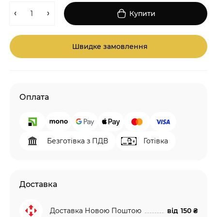
Купити
Швидке замовлення
Оплата
Безготівка з ПДВ
Готівка
Доставка
Доставка Новою Поштою
від
150 ₴