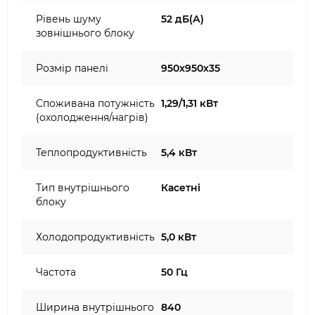
Рівень шуму
52 дБ(А)
зовнішнього блоку
Розмір панелі
950x950х35
Споживана потужність
1,29/1,31 кВт
(охолодження/нагрів)
Теплопродуктивність
5,4 кВт
Тип внутрішнього
Касетні
блоку
Холодопродуктивність
5,0 кВт
Частота
50 Гц
Ширина внутрішнього
840