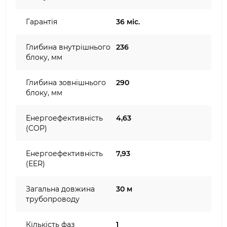
Гарантія
36 міс.
Глибина внутрішнього
236
блоку, мм
Глибина зовнішнього
290
блоку, мм
Енергоефективність
4,63
(COP)
Енергоефективність
7,93
(EER)
Загальна довжина
30 м
трубопроводу
Кількість фаз
1