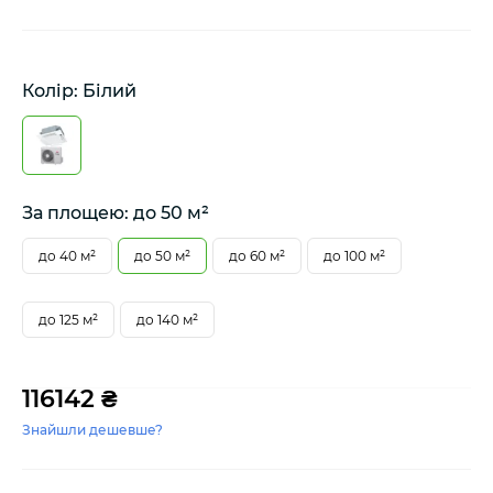
Колір: Білий
За площею: до 50 м²
до 40 м²
до 50 м²
до 60 м²
до 100 м²
до 125 м²
до 140 м²
116142 ₴
Знайшли дешевше?