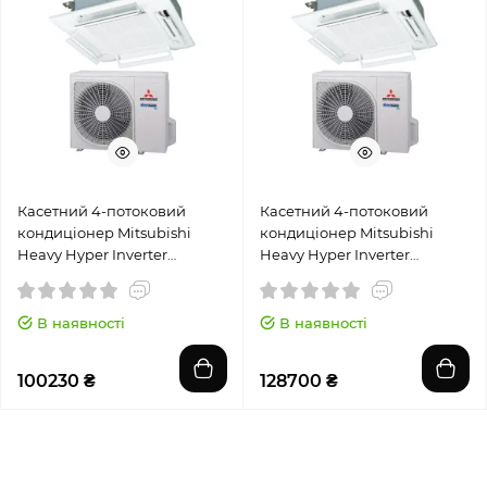
Касетний 4-потоковий
Касетний 4-потоковий
кондиціонер Mitsubishi
кондиціонер Mitsubishi
Heavy Hyper Inverter
Heavy Hyper Inverter
FDT40VH/SRC40ZSX-W
FDT60VH/SRC60ZSX-W1
В наявності
В наявності
100230 ₴
128700 ₴