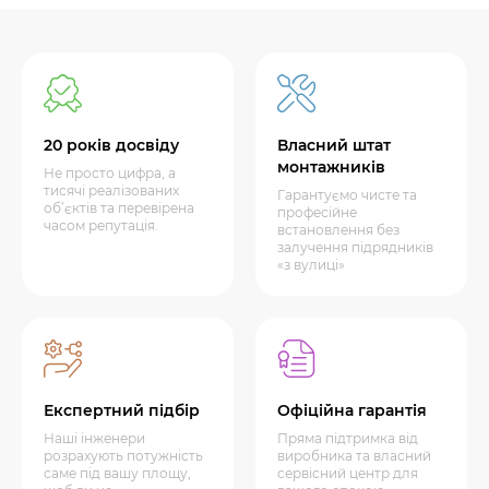
20 років досвіду
Власний штат
монтажників
Не просто цифра, а
тисячі реалізованих
Гарантуємо чисте та
об’єктів та перевірена
професійне
часом репутація.
встановлення без
залучення підрядників
«з вулиці»
Експертний підбір
Офіційна гарантія
Наші інженери
Пряма підтримка від
розрахують потужність
виробника та власний
саме під вашу площу,
сервісний центр для