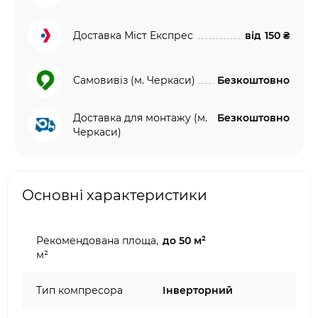
Доставка Міст Експрес
від
150 ₴
Самовивіз (м. Черкаси)
Безкоштовно
Доставка для монтажу (м.
Безкоштовно
Черкаси)
Основні характеристики
Рекомендована площа,
до 50 м²
м²
Тип компресора
Інверторний