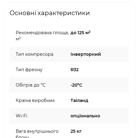
Основні характеристики
Рекомендована площа,
до 125 м²
м²
Тип компресора
Інверторний
Тип фреону
R32
Обігрів до °C
-20°C
Країна виробник
Таїланд
Wi-Fi
опціонально
Вага внутрішнього
25 кг
блоку