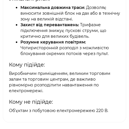
Максимальна довжина траси:
Дозволяє
виносити зовнішній блок на дах або в технічну
зону на великій відстані.
Захист від перевантажень:
Трифазне
підключення знижує пускові струми, що
критично для великих будівель.
Розумне керування повітрям:
Чотиристоронній розподіл з можливістю
блокування окремих потоків через пульт.
Кому підійде:
Виробничим приміщенням, великим торговим
залам та торговим центрам, де важливо
рівномірно розподілити навантаження по
електромережі.
Кому не підійде:
Об'єктам з побутовою електромережею 220 В.