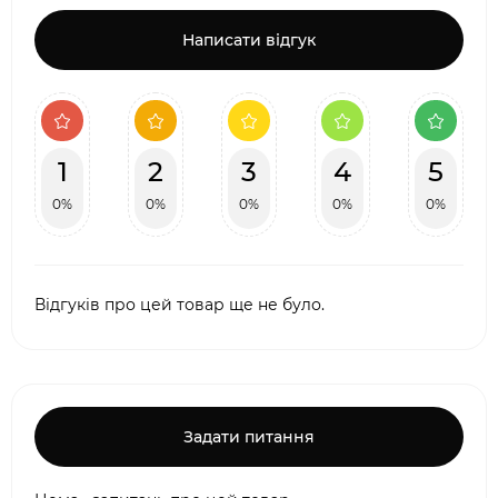
Написати відгук
1
2
3
4
5
0%
0%
0%
0%
0%
Відгуків про цей товар ще не було.
Задати питання