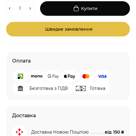
Купити
Швидке замовлення
Оплата
Безготівка з ПДВ
Готівка
Доставка
Доставка Новою Поштою
від
150 ₴