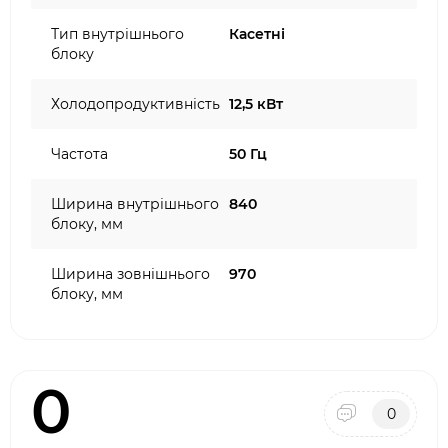
Тип внутрішнього
Касетні
блоку
Холодопродуктивність
12,5 кВт
Частота
50 Гц
Ширина внутрішнього
840
блоку, мм
Ширина зовнішнього
970
блоку, мм
0
0