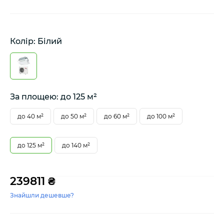
Колір: Білий
За площею: до 125 м²
до 40 м²
до 50 м²
до 60 м²
до 100 м²
до 125 м²
до 140 м²
239811 ₴
Знайшли дешевше?