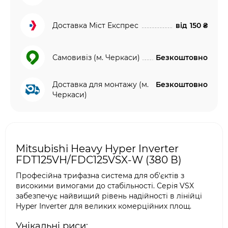
Доставка Міст Експрес
від
150 ₴
Самовивіз (м. Черкаси)
Безкоштовно
Доставка для монтажу (м.
Безкоштовно
Черкаси)
Mitsubishi Heavy Hyper Inverter
FDT125VH/FDC125VSX-W (380 В)
Професійна трифазна система для об'єктів з
високими вимогами до стабільності. Серія VSX
забезпечує найвищий рівень надійності в лінійці
Hyper Inverter для великих комерційних площ.
Унікальні риси: