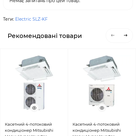
Немає запитань про цей товар.
Теги:
Electric SLZ-KF
Рекомендовані товари
Касетний 4-потоковий
Касетний 4-потоковий
кондиціонер Mitsubishi
кондиціонер Mitsubishi