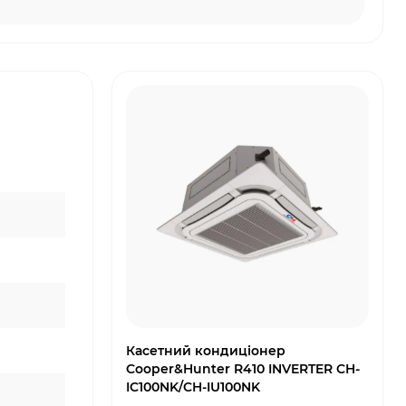
Касетний кондиціонер
Cooper&Hunter R410 INVERTER CH-
IC100NK/CH-IU100NK