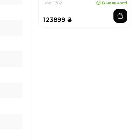
Код: 1782
В наявності
123899 ₴