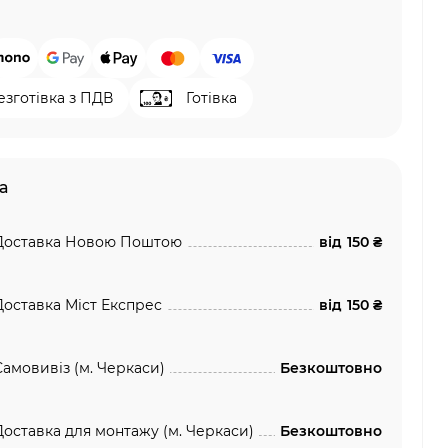
езготівка з ПДВ
Готівка
а
Доставка Новою Поштою
від
150 ₴
Доставка Міст Експрес
від
150 ₴
Самовивіз (м. Черкаси)
Безкоштовно
Доставка для монтажу (м. Черкаси)
Безкоштовно