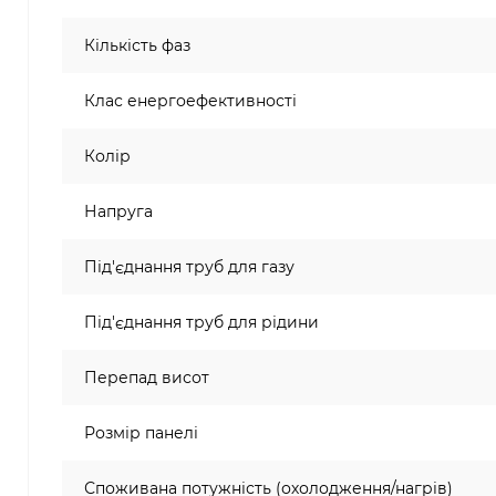
Кількість фаз
Клас енергоефективності
Колір
Напруга
Під'єднання труб для газу
Під'єднання труб для рідини
Перепад висот
Розмір панелі
Споживана потужність (охолодження/нагрів)