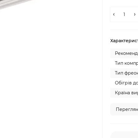
Характерис
Рекомендо
Тип компр
Тип фреон
Обігрів до
Країна ви
Переглян