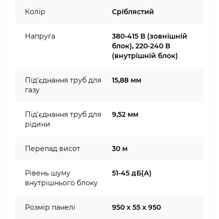
Колір
Сріблястий
Напруга
380-415 В (зовнішній
блок), 220-240 В
(внутрішній блок)
Під'єднання труб для
15,88 мм
газу
Під'єднання труб для
9,52 мм
рідини
Перепад висот
30 м
Рівень шуму
51-45 дБ(А)
внутрішнього блоку
Розмір панелі
950 х 55 х 950