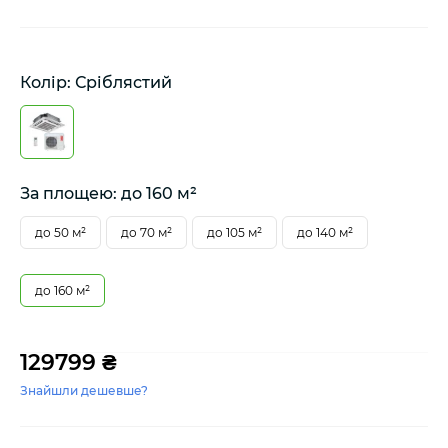
Колір: Сріблястий
За площею: до 160 м²
до 50 м²
до 70 м²
до 105 м²
до 140 м²
до 160 м²
129799 ₴
Знайшли дешевше?