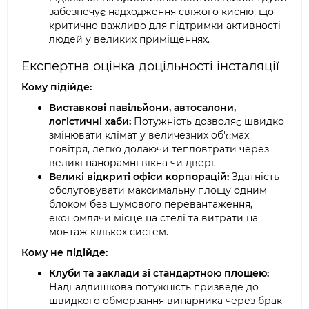
забезпечує надходження свіжого кисню, що
критично важливо для підтримки активності
людей у великих приміщеннях.
Експертна оцінка доцільності інсталяції
Кому підійде:
Виставкові павільйони, автосалони,
логістичні хаби:
Потужність дозволяє швидко
змінювати клімат у величезних об'ємах
повітря, легко долаючи тепловтрати через
великі панорамні вікна чи двері.
Великі відкриті офіси корпорацій:
Здатність
обслуговувати максимальну площу одним
блоком без шумового перевантаження,
економлячи місце на стелі та витрати на
монтаж кількох систем.
Кому не підійде:
Клуби та заклади зі стандартною площею:
Наднадлишкова потужність призведе до
швидкого обмерзання випарника через брак