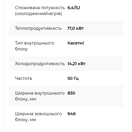
Споживана потужність
6,4/5,1
(охолодження/нагрів)
Теплопродуктивність
17,0 кВт
Тип внутрішнього
Касетні
блоку
Холодопродуктивність
14,21 кВт
Частота
50 Гц
Ширина внутрішнього
830
блоку, мм
Ширина зовнішнього
946
блоку, мм