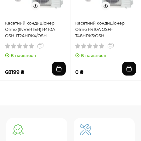
Касетний кондиціонер
Касетний кондиціонер
Olmo (INVERTER) R410A
Olmo R410A OSH-
OSH-IT24HRK4/OSH-
T48HRK3/OSH-
IOU24HRK4+IN-NP
OU48HFK3+NP
В наявності
В наявності
68199 ₴
0 ₴