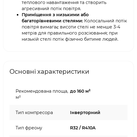
теплового навантаження та створить
агресивний потік повітря.
Приміщення з низькими або
багаторівневими стелями:
Колосальний потік
повітря вимагає висоти стелі не менше 3-4
метрів для правильного розсіювання; при
низькій стелі потік фізично битиме людей.
Основні характеристики
Рекомендована площа,
до 160 м²
м²
Тип компресора
Інверторний
Тип фреону
R32 / R410A