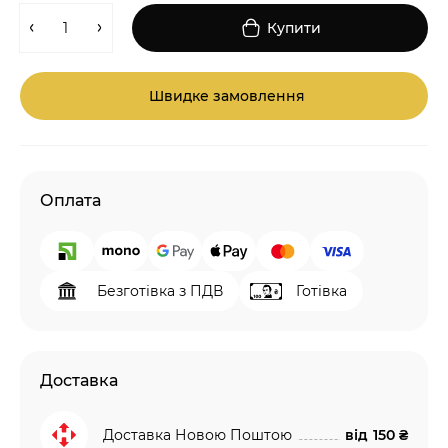
Купити
Швидке замовлення
Оплата
Безготівка з ПДВ
Готівка
Доставка
Доставка Новою Поштою
від
150 ₴