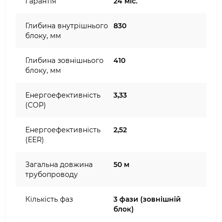
Гарантія
24 міс.
Глибина внутрішнього
830
блоку, мм
Глибина зовнішнього
410
блоку, мм
Енергоефективність
3,33
(COP)
Енергоефективність
2,52
(EER)
Загальна довжина
50 м
трубопроводу
Кількість фаз
3 фази (зовнішній
блок)