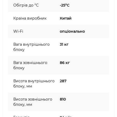
Обігрів до °C
-25°C
Країна виробник
Китай
Wi-Fi
опціонально
Вага внутрішнього
31 кг
блоку
Вага зовнішнього
86 кг
блоку
Висота внутрішнього
287
блоку, мм
Висота зовнішнього
810
блоку, мм