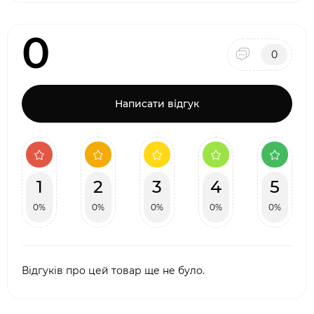
0
0
Написати відгук
1
2
3
4
5
0%
0%
0%
0%
0%
Відгуків про цей товар ще не було.