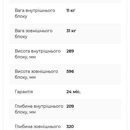
Вага внутрішнього
11 кг
блоку
Вага зовнішнього
31 кг
блоку
Висота внутрішнього
289
блоку, мм
Висота зовнішнього
596
блоку, мм
Гарантія
24 міс.
Глибина внутрішнього
209
блоку, мм
Глибина зовнішнього
320