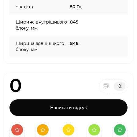
Частота
50 Гц
Ширина внутрішнього
845
блоку, мм
Ширина зовнішнього
848
блоку, мм
0
0
Написати відгук