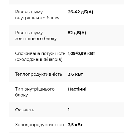
Рівень шуму
26-42 дБ(А)
внутрішнього блоку
Рівень шуму
52 дБ(А)
зовнішнього блоку
Споживана потужність
1,09/0,99 кВт
(охолодження/нагрів)
Теплопродуктивність
3,6 кВт
Тип внутрішнього
Настінні
блоку
Фазність
1
Холодопродуктивність
3,5 кВт