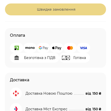
Швидке замовлення
Оплата
Безготівка з ПДВ
Готівка
Доставка
Доставка Новою Поштою
від
150 ₴
Доставка Міст Експрес
від
150 ₴