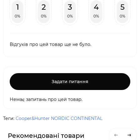
1
2
3
4
5
0%
0%
0%
0%
0%
Відгуків про цей товар ще не було.
Задати питання
Немає запитань про цей товар.
Теги:
Cooper&Hunter NORDIC CONTINENTAL
Рекомендовані товари