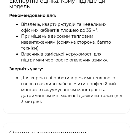
Експертна оцінка: Кому підійде ця
модель
Рекомендовано для:
Віталень, квартир-студій та невеликих
офісних кабінетів площею до 35 м².
Приміщень з високим тепловим
навантаженням (сонячна сторона, багато
техніки).
Власників заміської нерухомості для
підтримки чергового опалення взимку.
Зверніть увагу:
Для коректної роботи в режимі теплового
насоса важливо забезпечити професійний
монтаж з вакуумуванням магістралі та
дотриманням мінімальної довжини траси (від
3 метрів).