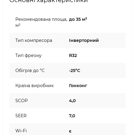
Основні характеристики
Рекомендована площа,
до 35 м²
м²
Тип компресора
Інверторний
Тип фреону
R32
Обігрів до °C
-25°C
Країна виробник
Гонконг
SCOP
4,0
SEER
7,0
Wi-Fi
є