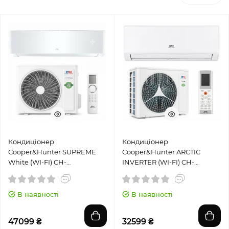
Кондиціонер
Кондиціонер
Cooper&Hunter SUPREME
Cooper&Hunter ARCTIC
White (WI-FI) CH-
INVERTER (WI-FI) CH-
S12FTXAM2S-WP
S12FTXLA2-NG
В наявності
В наявності
47099 ₴
32599 ₴