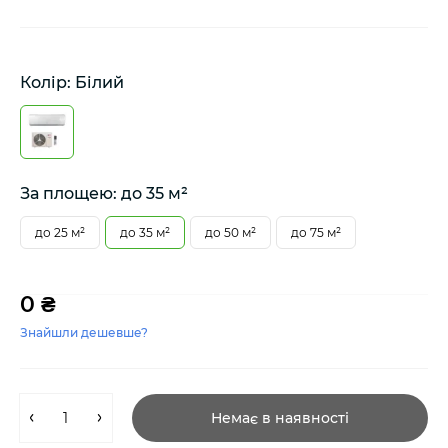
Колір: Білий
За площею: до 35 м²
до 25 м²
до 35 м²
до 50 м²
до 75 м²
0 ₴
Знайшли дешевше?
Немає в наявності