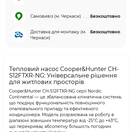
Самовивіз (м. Черкаси)
Безкоштовно
Доставка для монтажу (м.
Безкоштовно
Черкаси)
Тепловий насос Cooper&Hunter CH-
S12FTXR-NG: Універсальне рішення
для житлових просторів
Cooper&Hunter CH-S12FTXR-NG серії Nordic
Continental — це збалансована кліматична система,
що поєднує функціональність повноцінного
опалювального приладу та ефективного
кондиціонера. Модель розрахована на роботу в
діапазоні зовнішніх температур від -25°C до +43°C,
що перекриває абсолютну більшість погодних