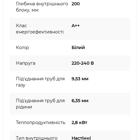
Глибина внутрішнього
200
блоку, мм
Клас
A++
енергоефективності
Колір
Білий
Напруга
220-240 В
Під'єднання труб для
9,53 мм
газу
Під'єднання труб для
6,35 мм
рідини
Теплопродуктивність
2,8 кВт
Тип внутрішнього
Настінні