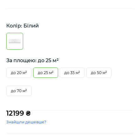
Колір: Білий
За площею: до 25 м²
до 20 м²
до 25 м²
до 35 м²
до 50 м²
до 70 м²
12199 ₴
Знайшли дешевше?