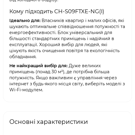
Кому підходить CH-S09FTXE-NG(I)
Ідеально для:
Власників квартир і малих офісів, які
шукають оптимальне співвідношення потужності та
енергоефективності. Блок універсальний для
більшості стандартних приміщень і надійний в
експлуатації. Хороший вибір для людей, які
цінують якість очищення повітря та екологічність
обладнання.
Не найкращий вибір для:
Дуже великих
приміщень (понад 30 м²), де потрібна більша
потужність. Якщо важливим є управління через
інтернет з будь-якого місця світу, виберіть моделі з
Wi-Fi-модулем.
Основні характеристики