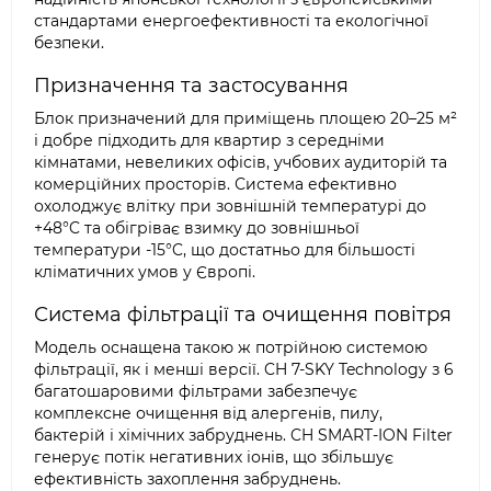
стандартами енергоефективності та екологічної
безпеки.
Призначення та застосування
Блок призначений для приміщень площею 20–25 м²
і добре підходить для квартир з середніми
кімнатами, невеликих офісів, учбових аудиторій та
комерційних просторів. Система ефективно
охолоджує влітку при зовнішній температурі до
+48°C та обігріває взимку до зовнішньої
температури -15°C, що достатньо для більшості
кліматичних умов у Європі.
Система фільтрації та очищення повітря
Модель оснащена такою ж потрійною системою
фільтрації, як і менші версії. CH 7-SKY Technology з 6
багатошаровими фільтрами забезпечує
комплексне очищення від алергенів, пилу,
бактерій і хімічних забруднень. CH SMART-ION Filter
генерує потік негативних іонів, що збільшує
ефективність захоплення забруднень.