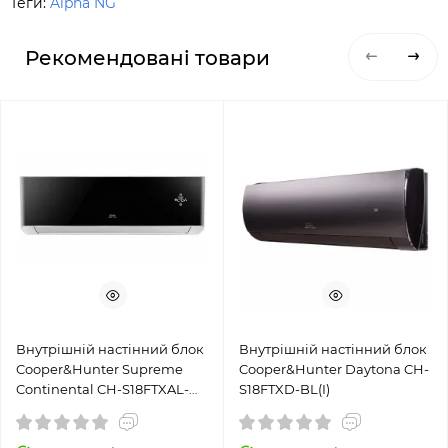
Теги:
Alpha NG
Рекомендовані товари
Внутрішній настінний блок
Внутрішній настінний блок
Cooper&Hunter Supreme
Cooper&Hunter Daytona CH-
Continental CH-S18FTXAL-
S18FTXD-BL(I)
BL(I)