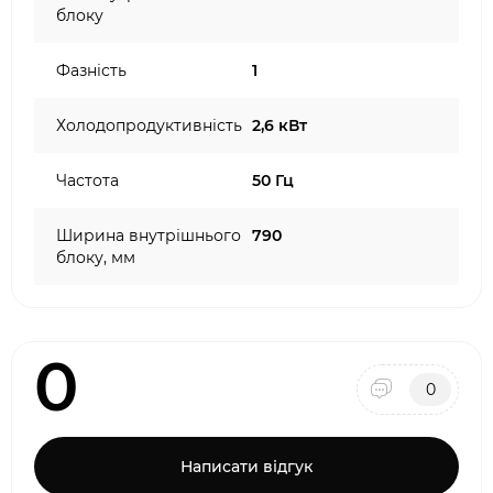
блоку
Фазність
1
Холодопродуктивність
2,6 кВт
Частота
50 Гц
Ширина внутрішнього
790
блоку, мм
0
0
Написати відгук