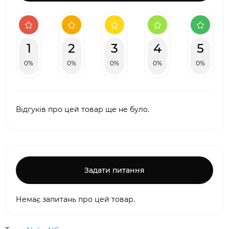
1
2
3
4
5
0%
0%
0%
0%
0%
Відгуків про цей товар ще не було.
Задати питання
Немає запитань про цей товар.