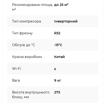
Рекомендована площа,
до 25 м²
м²
Тип компресора
Інверторний
Тип фреону
R32
Обігрів до °C
-15°C
Країна виробник
Китай
Wi-Fi
є
Вага
9 кг
Висота внутрішнього
275
блоку, мм