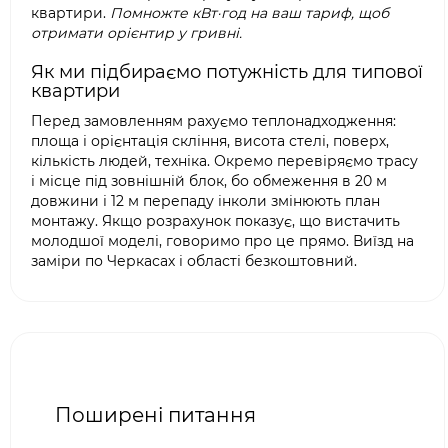
квартири.
Помножте кВт·год на ваш тариф, щоб
отримати орієнтир у гривні.
Як ми підбираємо потужність для типової
квартири
Перед замовленням рахуємо теплонадходження:
площа і орієнтація скління, висота стелі, поверх,
кількість людей, техніка. Окремо перевіряємо трасу
і місце під зовнішній блок, бо обмеження в 20 м
довжини і 12 м перепаду інколи змінюють план
монтажу. Якщо розрахунок показує, що вистачить
молодшої моделі, говоримо про це прямо. Виїзд на
заміри по Черкасах і області безкоштовний.
Поширені питання