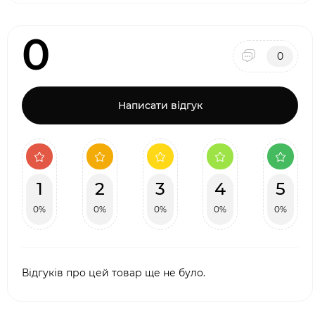
0
0
Написати відгук
1
2
3
4
5
0%
0%
0%
0%
0%
Відгуків про цей товар ще не було.