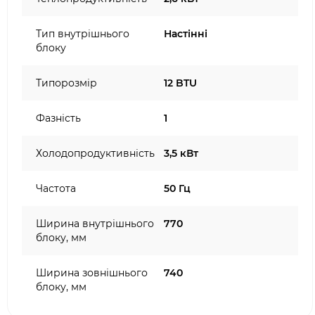
Тип внутрішнього
Настінні
блоку
Типорозмір
12 BTU
Фазність
1
Холодопродуктивність
3,5 кВт
Частота
50 Гц
Ширина внутрішнього
770
блоку, мм
Ширина зовнішнього
740
блоку, мм