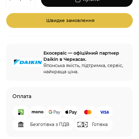
Швидке замовлення
Екосервіс — офіційний партнер
Daikin в Черкасах.
Японська якість, підтримка, сервіс,
найкраща ціна.
Оплата
Безготівка з ПДВ
Готівка