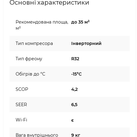
Основні характеристики
Рекомендована площа,
до 35 м²
м²
Тип компресора
Інверторний
Тип фреону
R32
Обігрів до °C
-15°C
SCOP
4,2
SEER
6,5
Wi-Fi
є
Вага внутрішнього
9 кг