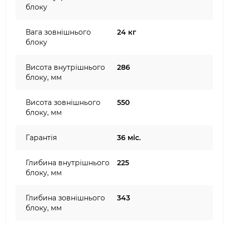
блоку
Вага зовнішнього
24 кг
блоку
Висота внутрішнього
286
блоку, мм
Висота зовнішнього
550
блоку, мм
Гарантія
36 міс.
Глибина внутрішнього
225
блоку, мм
Глибина зовнішнього
343
блоку, мм