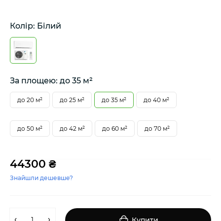
Колір: Білий
За площею: до 35 м²
до 20 м²
до 25 м²
до 35 м²
до 40 м²
до 50 м²
до 42 м²
до 60 м²
до 70 м²
44300 ₴
Знайшли дешевше?
Купити