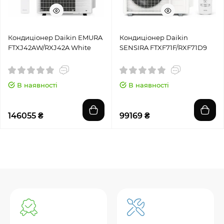
Кондиціонер Daikin EMURA
Кондиціонер Daikin
FTXJ42AW/RXJ42A White
SENSIRA FTXF71F/RXF71D9
В наявності
В наявності
146055 ₴
99169 ₴