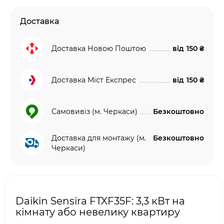
Доставка
Доставка Новою Поштою
від
150 ₴
Доставка Міст Експрес
від
150 ₴
Самовивіз (м. Черкаси)
Безкоштовно
Доставка для монтажу (м.
Безкоштовно
Черкаси)
Daikin Sensira FTXF35F: 3,3 кВт на
кімнату або невелику квартиру