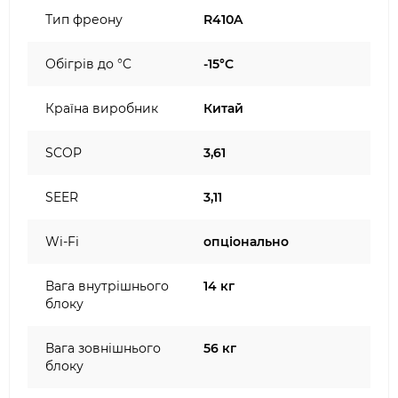
Тип фреону
R410A
Обігрів до °C
-15°C
Країна виробник
Китай
SCOP
3,61
SEER
3,11
Wi-Fi
опціонально
Вага внутрішнього
14 кг
блоку
Вага зовнішнього
56 кг
блоку