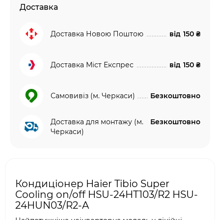
Доставка
Доставка Новою Поштою
від
150 ₴
Доставка Міст Експрес
від
150 ₴
Самовивіз (м. Черкаси)
Безкоштовно
Доставка для монтажу (м.
Безкоштовно
Черкаси)
Кондиціонер Haier Tibio Super
Cooling on/off HSU-24HT103/R2 HSU-
24HUN03/R2-A