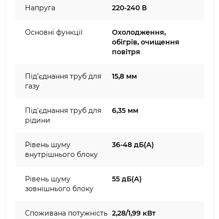
Напруга
220-240 В
Основні функції
Охолодження,
обігрів, очищення
повітря
Під'єднання труб для
15,8 мм
газу
Під'єднання труб для
6,35 мм
рідини
Рівень шуму
36-48 дБ(А)
внутрішнього блоку
Рівень шуму
55 дБ(А)
зовнішнього блоку
Споживана потужність
2,28/1,99 кВт