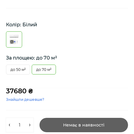
Колір: Білий
За площею: до 70 м²
до 50 м²
до 70 м²
37680 ₴
Знайшли дешевше?
Немає в наявності