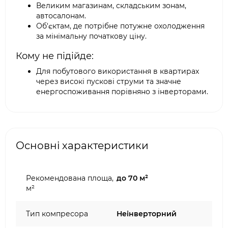
Великим магазинам, складським зонам,
автосалонам.
Об'єктам, де потрібне потужне охолодження
за мінімальну початкову ціну.
Кому не підійде:
Для побутового використання в квартирах
через високі пускові струми та значне
енергоспоживання порівняно з інверторами.
Основні характеристики
Рекомендована площа,
до 70 м²
м²
Тип компресора
Неінверторний