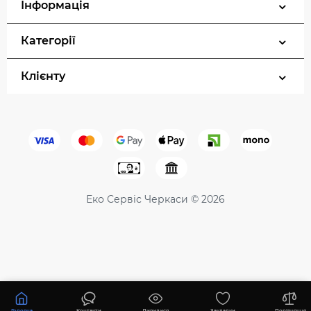
Інформація
Категорії
Клієнту
Еко Сервіс Черкаси © 2026
37680 ₴
Немає в наявності
Головна
Контакти
Дивилися
Закладки
Порівняння