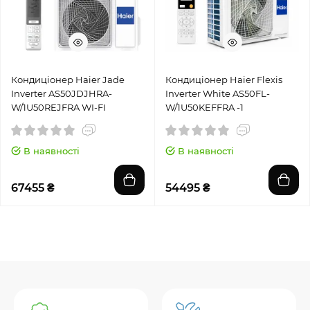
Кондиціонер Haier Jade
Кондиціонер Haier Flexis
Inverter AS50JDJHRA-
Inverter White AS50FL-
W/1U50REJFRA WI-FI
W/1U50KEFFRA -1
В наявності
В наявності
67455 ₴
54495 ₴