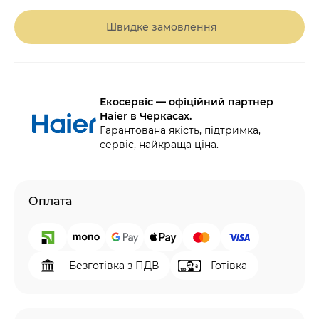
Швидке замовлення
Екосервіс — офіційний партнер
Haier в Черкасах.
Гарантована якість, підтримка,
сервіс, найкраща ціна.
Оплата
Безготівка з ПДВ
Готівка