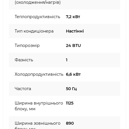
(охолодження/нагрів)
Теплопродуктивність
7,2 кВт
Тип кондиціонера
Настінні
Типорозмір
24 BTU
Фазність
1
Холодопродуктивність
6,6 кВт
Частота
50 Гц
Ширина внутрішнього
1125
блоку, мм
Ширина зовнішнього
890