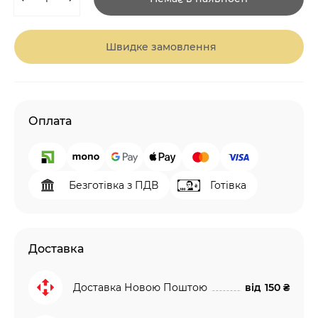
Швидке замовлення
Оплата
Безготівка з ПДВ
Готівка
Доставка
Доставка Новою Поштою
від
150 ₴