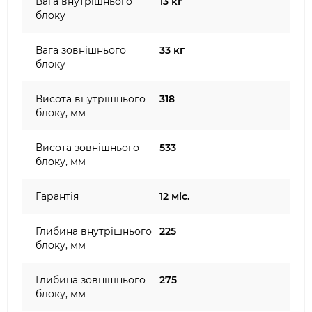
Вага внутрішнього
13 кг
блоку
Вага зовнішнього
33 кг
блоку
Висота внутрішнього
318
блоку, мм
Висота зовнішнього
533
блоку, мм
Гарантія
12 міс.
Глибина внутрішнього
225
блоку, мм
Глибина зовнішнього
275
блоку, мм