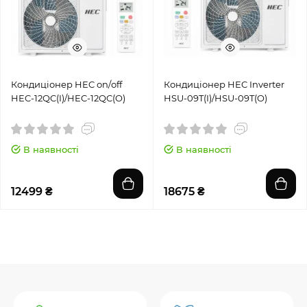
Кондиціонер HEC оn/оff
Кондиціонер HEC Inverter
HEC-12QC(I)/HEC-12QC(O)
HSU-09T(I)/HSU-09T(O)
В наявності
В наявності
12499 ₴
18675 ₴