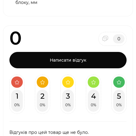
блоку, мм
0
0
Написати відгук
1
2
3
4
5
0%
0%
0%
0%
0%
Відгуків про цей товар ще не було.