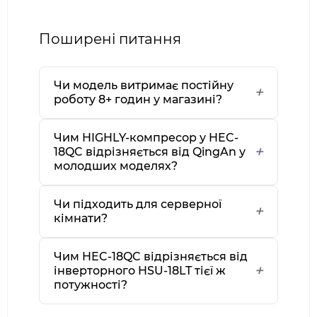
Поширені питання
Чи модель витримає постійну
роботу 8+ годин у магазині?
Чим HIGHLY-компресор у HEC-
18QC відрізняється від QingAn у
молодших моделях?
Чи підходить для серверної
кімнати?
Чим HEC-18QC відрізняється від
інверторного HSU-18LT тієї ж
потужності?