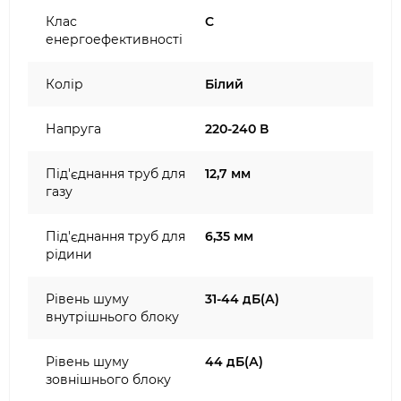
Клас
C
енергоефективності
Колір
Білий
Напруга
220-240 В
Під'єднання труб для
12,7 мм
газу
Під'єднання труб для
6,35 мм
рідини
Рівень шуму
31-44 дБ(А)
внутрішнього блоку
Рівень шуму
44 дБ(А)
зовнішнього блоку