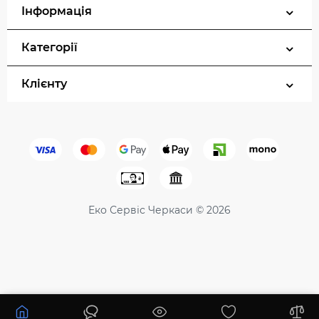
Інформація
Категорії
Клієнту
Еко Сервіс Черкаси © 2026
26617 ₴
Немає в наявності