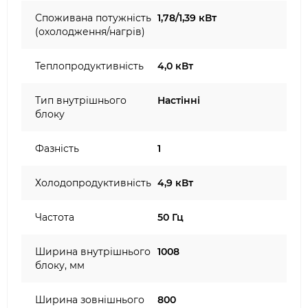
Споживана потужність
1,78/1,39 кВт
(охолодження/нагрів)
Теплопродуктивність
4,0 кВт
Тип внутрішнього
Настінні
блоку
Фазність
1
Холодопродуктивність
4,9 кВт
Частота
50 Гц
Ширина внутрішнього
1008
блоку, мм
Ширина зовнішнього
800