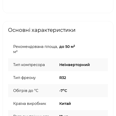
Основні характеристики
Рекомендована площа,
до 50 м²
м²
Тип компресора
Неінверторний
Тип фреону
R32
Обігрів до °C
-7°C
Країна виробник
Китай