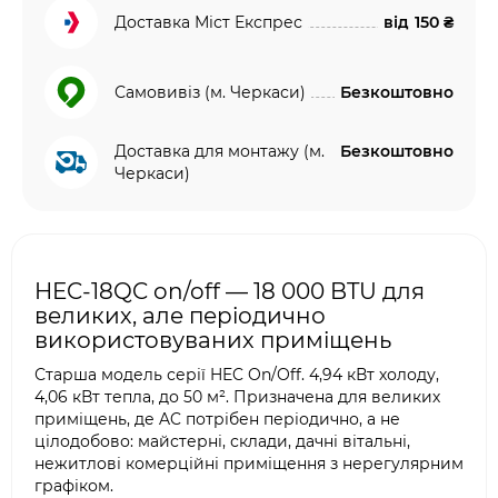
Доставка Міст Експрес
від
150 ₴
Самовивіз (м. Черкаси)
Безкоштовно
Доставка для монтажу (м.
Безкоштовно
Черкаси)
HEC-18QC on/off — 18 000 BTU для
великих, але періодично
використовуваних приміщень
Старша модель серії HEC On/Off. 4,94 кВт холоду,
4,06 кВт тепла, до 50 м². Призначена для великих
приміщень, де AC потрібен періодично, а не
цілодобово: майстерні, склади, дачні вітальні,
нежитлові комерційні приміщення з нерегулярним
графіком.