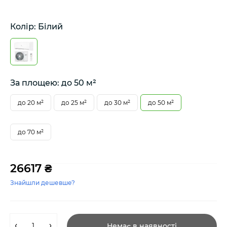
Колір: Білий
За площею: до 50 м²
до 20 м²
до 25 м²
до 30 м²
до 50 м²
до 70 м²
26617 ₴
Знайшли дешевше?
Немає в наявності