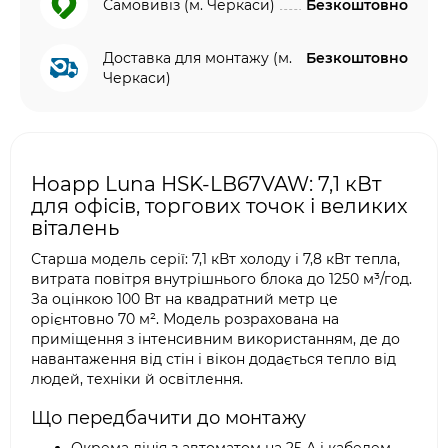
Самовивіз (м. Черкаси)
Безкоштовно
Доставка для монтажу (м.
Безкоштовно
Черкаси)
Hoapp Luna HSK-LB67VAW: 7,1 кВт
для офісів, торгових точок і великих
віталень
Старша модель серії: 7,1 кВт холоду і 7,8 кВт тепла,
витрата повітря внутрішнього блока до 1250 м³/год.
За оцінкою 100 Вт на квадратний метр це
орієнтовно 70 м². Модель розрахована на
приміщення з інтенсивним використанням, де до
навантаження від стін і вікон додається тепло від
людей, техніки й освітлення.
Що передбачити до монтажу