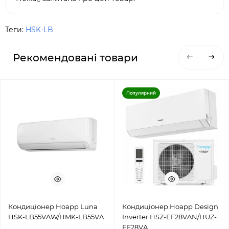
Теги:
HSK-LB
Рекомендовані товари
Популярний
Кондиціонер Hoapp Luna
Кондиціонер Hoapp Design
HSK-LB55VAW/HMK-LB55VA
Inverter HSZ-EF28VAN/HUZ-
EF28VA