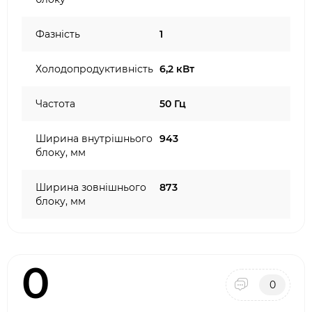
Фазність
1
Холодопродуктивність
6,2 кВт
Частота
50 Гц
Ширина внутрішнього
943
блоку, мм
Ширина зовнішнього
873
блоку, мм
0
0