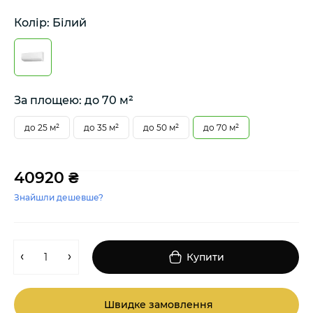
Колір: Білий
За площею: до 70 м²
до 25 м²
до 35 м²
до 50 м²
до 70 м²
40920 ₴
Знайшли дешевше?
Купити
Швидке замовлення