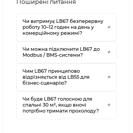
Поширені питання
Чи витримує LB67 безперервну
роботу 10–12 годин на день у
комерційному режимі?
Чи можна підключити LB67 до
Modbus / BMS-системи?
Чим LB67 принципово
відрізняється від LB55 для
бізнес-сценарію?
Чи буде LB67 голосною для
спальні 30 м², якщо вночі
потрібно тримати прохолоду?