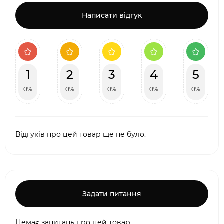
Написати відгук
1
2
3
4
5
0%
0%
0%
0%
0%
Відгуків про цей товар ще не було.
Задати питання
Немає запитань про цей товар.