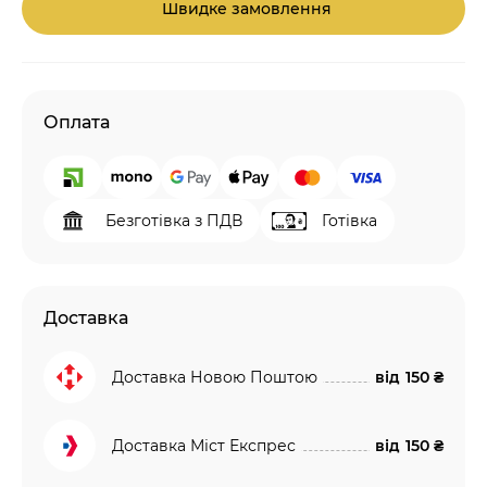
Швидке замовлення
Оплата
Безготівка з ПДВ
Готівка
Доставка
Доставка Новою Поштою
від
150 ₴
Доставка Міст Експрес
від
150 ₴