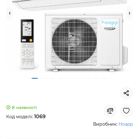
В наявності
1069
Код моделі:
Виробник:
Hoapp