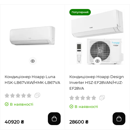
Популярний
Кондиціонер Hoapp Luna
Кондиціонер Hoapp Design
HSK-LB67VAW/HMK-LB67VA
Inverter HSZ-EF28VAN/HUZ-
EF28VA
В наявності
В наявності
40920 ₴
28600 ₴