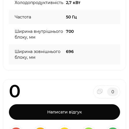
Холодопродуктивність
2,7 кВт
Частота
50 Гц
Ширина внутрішнього
700
блоку, мм
Ширина зовнішнього
696
блоку, мм
0
0
Написати відгук