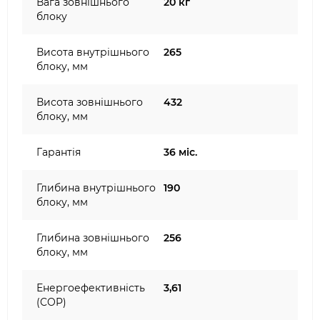
Вага зовнішнього
20 кг
блоку
Висота внутрішнього
265
блоку, мм
Висота зовнішнього
432
блоку, мм
Гарантія
36 міс.
Глибина внутрішнього
190
блоку, мм
Глибина зовнішнього
256
блоку, мм
Енергоефективність
3,61
(COP)