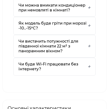
Чи можна вмикати кондиціонер
при немовляті в кімнаті?
Як модель буде гріти при морозі
-10..-15°C?
Чи вистачить потужності для
південної кімнати 22 м² з
панорамним вікном?
Чи буде Wi-Fi працювати без
інтернету?
Основні характеристики