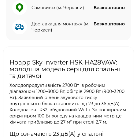
Самовивіз (м. Черкаси)
Безкоштовно
Доставка для монтажу (м.
Безкоштовно
Черкаси)
Hoapp Sky Inverter HSK-HA28VAW:
молодша модель серії для спальні
та дитячої
Холодопродуктивність 2700 Вт із робочим
діапазоном 1200–3000 Вт, обігрів 2900 Вт (900–3200
Вт). Заявлений рівень звукового тиску
внутрішнього блока становить від 23 до 36 дБ(A).
Холодоагент R32, вбудований Wi-Fi. За поширеним
орієнтиром 100 Вт холоду на квадратний метр це
кімната приблизно до 27 м² при стелі 2,7 м.
Що означають 23 дБ(A) у спальні