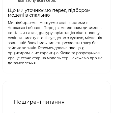
діапазону всієї серії.
Що ми уточнюємо перед підбором
моделі в спальню
Ми підбираємо і монтуємо спліт-системи в
Черкасах і області. Перед замовленням дивимось
не тільки на квадратуру: орієнтацію вікон, площу
скління, висоту стелі, сусідство з кухнею, місце під
зовнішній блок і можливість розвести трасу без
зайвих вигинів. Рекомендована площа є
орієнтиром, а не гарантією. Якщо за розрахунком
краще стане старша модель серії, скажемо про це
до замовлення.
Поширені питання