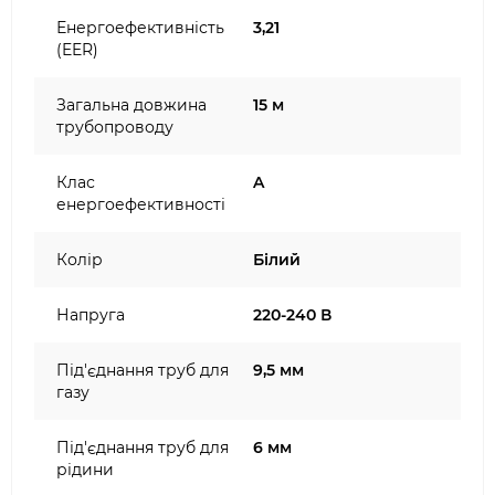
Енергоефективність
3,21
(EER)
Загальна довжина
15 м
трубопроводу
Клас
A
енергоефективності
Колір
Білий
Напруга
220-240 В
Під'єднання труб для
9,5 мм
газу
Під'єднання труб для
6 мм
рідини