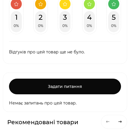
1
2
3
4
5
0%
0%
0%
0%
0%
Відгуків про цей товар ще не було.
Задати питання
Немає запитань про цей товар.
Рекомендовані товари