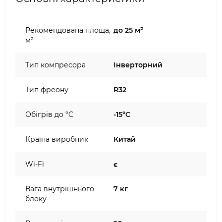
Рекомендована площа,
до 25 м²
м²
Тип компресора
Інверторний
Тип фреону
R32
Обігрів до °C
-15°C
Країна виробник
Китай
Wi-Fi
є
Вага внутрішнього
7 кг
блоку