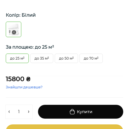
Колір: Білий
За площею: до 25 м²
до 25 м²
до 35 м²
до 50 м²
до 70 м²
15800 ₴
Знайшли дешевше?
Купити