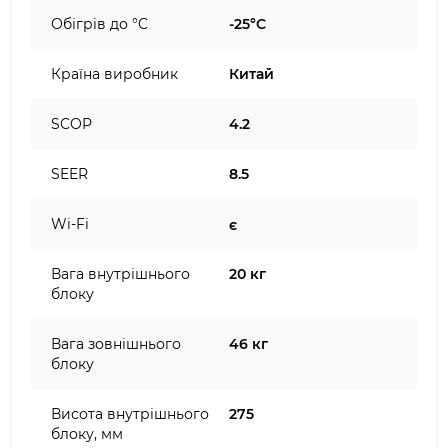
Обігрів до °C
-25°C
Країна виробник
Китай
SCOP
4.2
SEER
8.5
Wi-Fi
є
Вага внутрішнього
20 кг
блоку
Вага зовнішнього
46 кг
блоку
Висота внутрішнього
275
блоку, мм