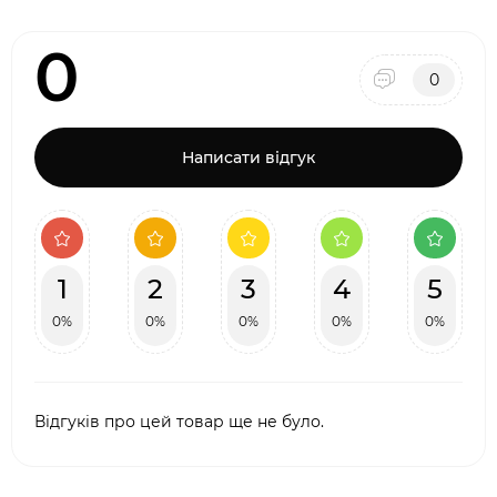
0
0
Написати відгук
1
2
3
4
5
0%
0%
0%
0%
0%
Відгуків про цей товар ще не було.