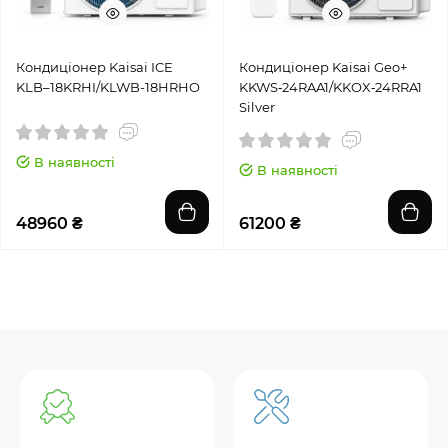
Кондиціонер Kaisai ICE
Кондиціонер Kaisai Geo+
KLB–18KRHI/KLWB-18HRHO
KKWS‑24RAA1/KKOX‑24RRA1
Silver
В наявності
В наявності
48960 ₴
61200 ₴