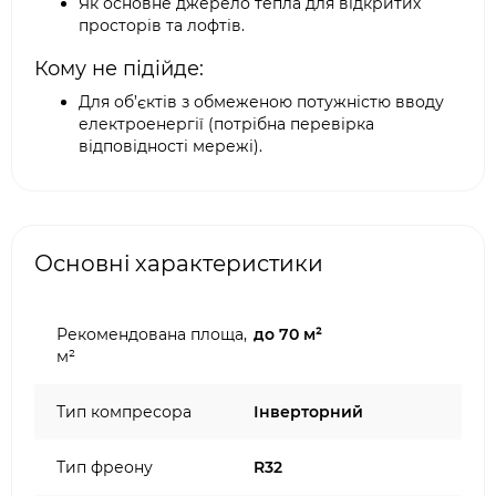
Як основне джерело тепла для відкритих
просторів та лофтів.
Кому не підійде:
Для об’єктів з обмеженою потужністю вводу
електроенергії (потрібна перевірка
відповідності мережі).
Основні характеристики
Рекомендована площа,
до 70 м²
м²
Тип компресора
Інверторний
Тип фреону
R32