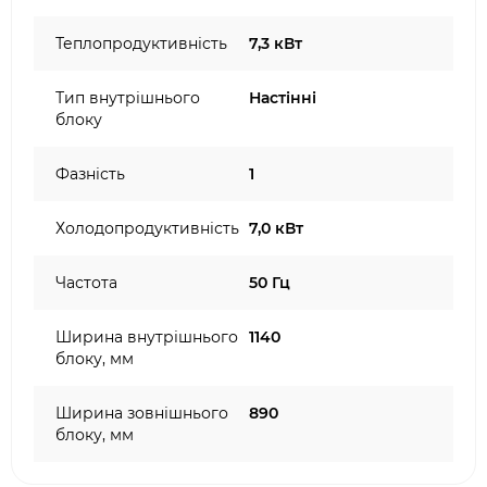
Теплопродуктивність
7,3 кВт
Тип внутрішнього
Настінні
блоку
Фазність
1
Холодопродуктивність
7,0 кВт
Частота
50 Гц
Ширина внутрішнього
1140
блоку, мм
Ширина зовнішнього
890
блоку, мм