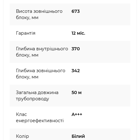
Висота зовнішнього
673
блоку, мм
Гарантія
12 міс.
Глибина внутрішнього
370
блоку, мм
Глибина зовнішнього
342
блоку, мм
Загальна довжина
50 м
трубопроводу
Клас
A+++
енергоефективності
Колір
Білий