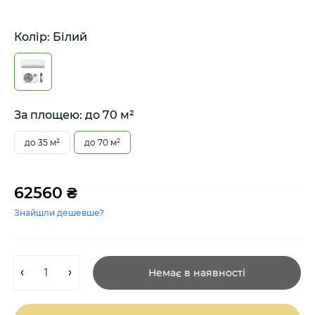
Колір: Білий
За площею: до 70 м²
до 35 м²
до 70 м²
62560 ₴
Знайшли дешевше?
Немає в наявності