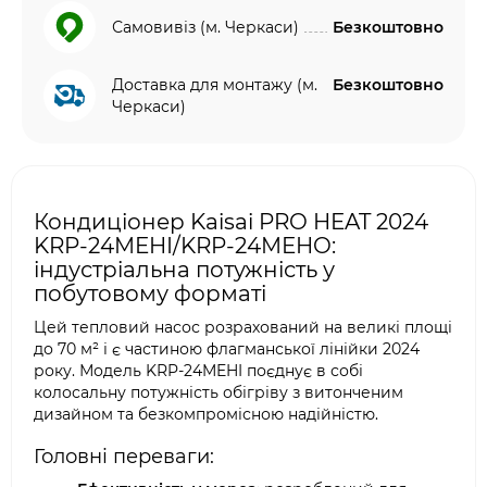
Самовивіз (м. Черкаси)
Безкоштовно
Доставка для монтажу (м.
Безкоштовно
Черкаси)
Кондиціонер Kaisai PRO HEAT 2024
KRP-24MEHI/KRP-24MEHO:
індустріальна потужність у
побутовому форматі
Цей тепловий насос розрахований на великі площі
до 70 м² і є частиною флагманської лінійки 2024
року. Модель KRP-24MEHI поєднує в собі
колосальну потужність обігріву з витонченим
дизайном та безкомпромісною надійністю.
Головні переваги: