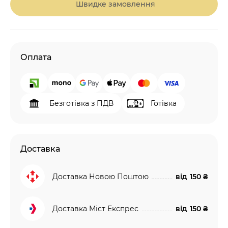
Швидке замовлення
Оплата
Безготівка з ПДВ
Готівка
Доставка
Доставка Новою Поштою
від
150 ₴
Доставка Міст Експрес
від
150 ₴