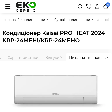
0
Головна
Кондиціонери
Побутові кондиціонери
Настінні
Кондиціонер Kaisai PRO HEAT 2024
KRP-24MEHI/KRP-24MEHO
0
0
с
Характеристики
Відгуки
Питання - відповідь