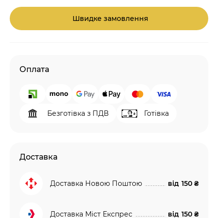
Швидке замовлення
Оплата
Безготівка з ПДВ
Готівка
Доставка
Доставка Новою Поштою
від
150 ₴
Доставка Міст Експрес
від
150 ₴