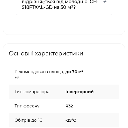
відрізняється від молодшої CH-
S18FTXAL-GD на 50 м²?
Основні характеристики
Рекомендована площа,
до 70 м²
м²
Тип компресора
Інверторний
Тип фреону
R32
Обігрів до °C
-25°C