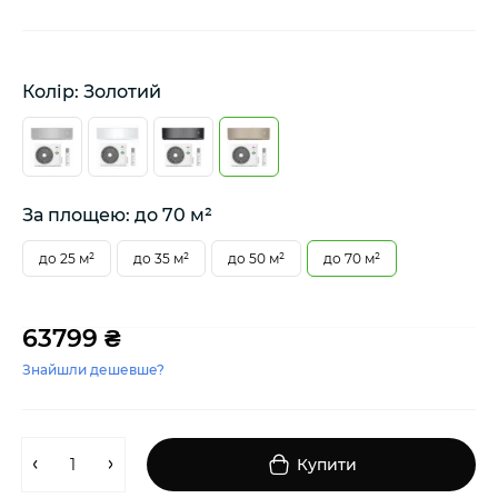
Колір: Золотий
За площею: до 70 м²
до 25 м²
до 35 м²
до 50 м²
до 70 м²
63799 ₴
Знайшли дешевше?
Купити