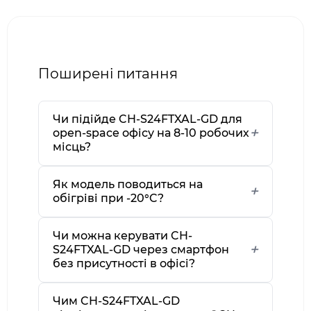
Поширені питання
Чи підійде CH-S24FTXAL-GD для
open-space офісу на 8-10 робочих
місць?
Як модель поводиться на
обігріві при -20°C?
Чи можна керувати CH-
S24FTXAL-GD через смартфон
без присутності в офісі?
Чим CH-S24FTXAL-GD