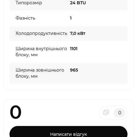
Типорозмір
24 BTU
Фазність
1
Холодопродуктивність
7,0 кВт
Ширина внутрішнього
1101
блоку, мм
Ширина зовнішнього
965
блоку, мм
0
0
Написати відгук