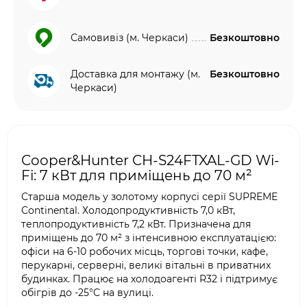
Самовивіз (м. Черкаси)
Безкоштовно
Доставка для монтажу (м.
Безкоштовно
Черкаси)
Cooper&Hunter CH-S24FTXAL-GD Wi-
Fi: 7 кВт для приміщень до 70 м²
Старша модель у золотому корпусі серії SUPREME
Continental. Холодопродуктивність 7,0 кВт,
теплопродуктивність 7,2 кВт. Призначена для
приміщень до 70 м² з інтенсивною експлуатацією:
офіси на 6-10 робочих місць, торгові точки, кафе,
перукарні, серверні, великі вітальні в приватних
будинках. Працює на холодоагенті R32 і підтримує
обігрів до -25°C на вулиці.