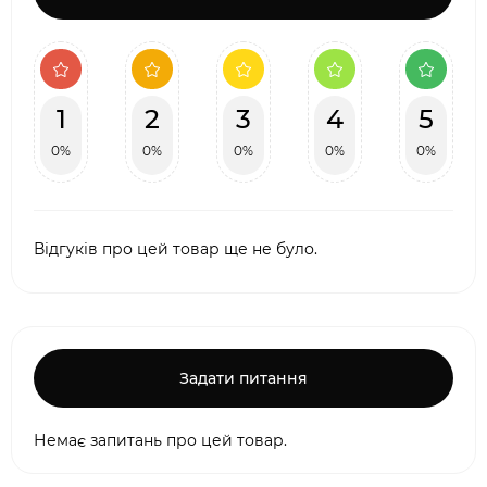
1
2
3
4
5
0%
0%
0%
0%
0%
Відгуків про цей товар ще не було.
Задати питання
Немає запитань про цей товар.