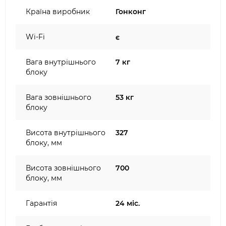
Країна виробник
Гонконг
Wi-Fi
є
Вага внутрішнього
7 кг
блоку
Вага зовнішнього
53 кг
блоку
Висота внутрішнього
327
блоку, мм
Висота зовнішнього
700
блоку, мм
Гарантія
24 міс.