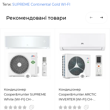
Теги:
SUPREME Continental Gold WI-FI
Рекомендовані товари
Кондиціонер
Кондиціонер
Cooper&Hunter SUPREME
Cooper&Hunter ARCTIC
White (WI-FI) CH-
INVERTER (WI-FI) CH-
S12FTXAM2S-WP
S18FTXLA2-NG