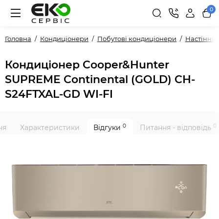
0
Головна
Кондиціонери
Побутові кондиціонери
Настінні
Кондиціонер Cooper&Hunter
SUPREME Continental (GOLD) CH-
S24FTXAL-GD WI-FI
0
0
ня
Характеристики
Відгуки
Питання - відповідь