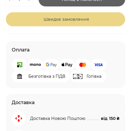
Швидке замовлення
Оплата
Безготівка з ПДВ
Готівка
Доставка
Доставка Новою Поштою
від
150 ₴