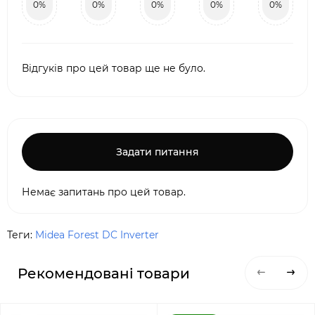
0%
0%
0%
0%
0%
Відгуків про цей товар ще не було.
Задати питання
Немає запитань про цей товар.
Теги:
Midea Forest DC Inverter
Рекомендовані товари