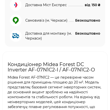
Доставка Міст Експрес
від
150 ₴
Самовивіз (м. Черкаси)
Безкоштовно
Доставка для монтажу (м.
Безкоштовно
Черкаси)
Кондиціонер Midea Forest DC
Inverter AF-07N1C2-I / AF-07N1C2-O
Midea Forest AF-07N1C2 — це перевірене часом
рішення для приміщень площею до 20 м². Модель
представляє базовий сегмент інверторних систем,
де основний акцент зроблено на надійності
компонентів та стабільності роботи. На відміну від
неінверторних моделей, цей кондиціонер
забезпечує плавне регулювання потужності, що