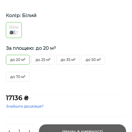
Колір: Білий
За площею: до 20 м²
до 20 м²
до 25 м²
до 35 м²
до 50 м²
до 70 м²
17136 ₴
Знайшли дешевше?
Немає в наявності