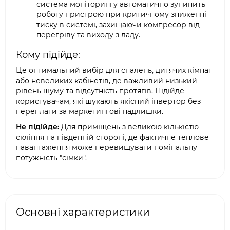
система моніторингу автоматично зупинить
роботу пристрою при критичному зниженні
тиску в системі, захищаючи компресор від
перегріву та виходу з ладу.
Кому підійде:
Це оптимальний вибір для спалень, дитячих кімнат
або невеликих кабінетів, де важливий низький
рівень шуму та відсутність протягів. Підійде
користувачам, які шукають якісний інвертор без
переплати за маркетингові надлишки.
Не підійде:
Для приміщень з великою кількістю
скління на південній стороні, де фактичне теплове
навантаження може перевищувати номінальну
потужність "сімки".
Основні характеристики