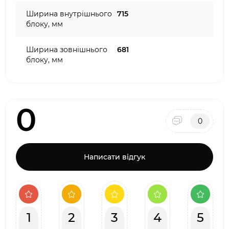
Ширина внутрішнього
715
блоку, мм
Ширина зовнішнього
681
блоку, мм
0
0
Написати відгук
1
2
3
4
5