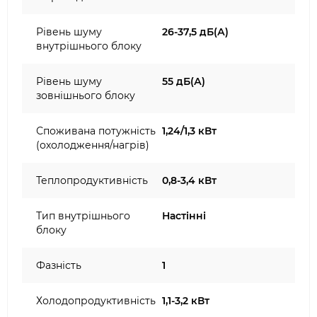
Рівень шуму
26-37,5 дБ(А)
внутрішнього блоку
Рівень шуму
55 дБ(А)
зовнішнього блоку
Споживана потужність
1,24/1,3 кВт
(охолодження/нагрів)
Теплопродуктивність
0,8-3,4 кВт
Тип внутрішнього
Настінні
блоку
Фазність
1
Холодопродуктивність
1,1-3,2 кВт