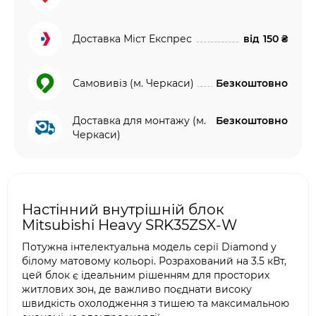
Доставка Міст Експрес
від
150 ₴
Самовивіз (м. Черкаси)
Безкоштовно
Доставка для монтажу (м.
Безкоштовно
Черкаси)
Настінний внутрішній блок
Mitsubishi Heavy SRK35ZSX-W
Потужна інтелектуальна модель серії Diamond у
білому матовому кольорі. Розрахований на 3.5 кВт,
цей блок є ідеальним рішенням для просторих
житлових зон, де важливо поєднати високу
швидкість охолодження з тишею та максимальною