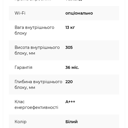
Wi-Fi
опціонально
Вага внутрішнього
13 кг
блоку
Висота внутрішнього
305
блоку, мм
Гарантія
36 міс.
Глибина внутрішнього
220
блоку, мм
Клас
A+++
енергоефективності
Колір
Білий