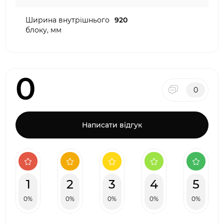
Ширина внутрішнього
920
блоку, мм
0
0
Написати відгук
1
2
3
4
5
0%
0%
0%
0%
0%