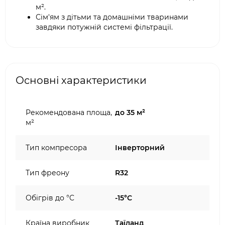
м².
Сім'ям з дітьми та домашніми тваринами
завдяки потужній системі фільтрації.
Основні характеристики
Рекомендована площа,
до 35 м²
м²
Тип компресора
Інверторний
Тип фреону
R32
Обігрів до °C
-15°C
Країна виробник
Таїланд