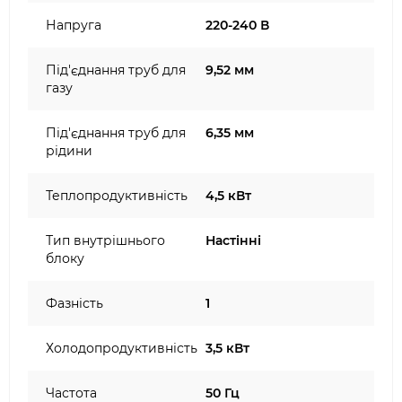
Напруга
220-240 В
Під'єднання труб для
9,52 мм
газу
Під'єднання труб для
6,35 мм
рідини
Теплопродуктивність
4,5 кВт
Тип внутрішнього
Настінні
блоку
Фазність
1
Холодопродуктивність
3,5 кВт
Частота
50 Гц